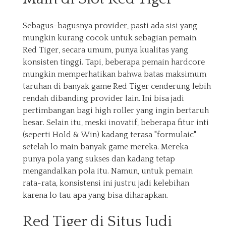
Sebagus-bagusnya provider, pasti ada sisi yang
mungkin kurang cocok untuk sebagian pemain.
Red Tiger, secara umum, punya kualitas yang
konsisten tinggi. Tapi, beberapa pemain hardcore
mungkin memperhatikan bahwa batas maksimum
taruhan di banyak game Red Tiger cenderung lebih
rendah dibanding provider lain. Ini bisa jadi
pertimbangan bagi high roller yang ingin bertaruh
besar. Selain itu, meski inovatif, beberapa fitur inti
(seperti Hold & Win) kadang terasa "formulaic"
setelah lo main banyak game mereka. Mereka
punya pola yang sukses dan kadang tetap
mengandalkan pola itu. Namun, untuk pemain
rata-rata, konsistensi ini justru jadi kelebihan
karena lo tau apa yang bisa diharapkan.
Red Tiger di Situs Judi