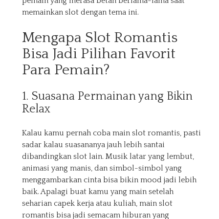
pemain yang merasa betah berlama-lama saat
memainkan slot dengan tema ini.
Mengapa Slot Romantis
Bisa Jadi Pilihan Favorit
Para Pemain?
1. Suasana Permainan yang Bikin
Relax
Kalau kamu pernah coba main slot romantis, pasti
sadar kalau suasananya jauh lebih santai
dibandingkan slot lain. Musik latar yang lembut,
animasi yang manis, dan simbol-simbol yang
menggambarkan cinta bisa bikin mood jadi lebih
baik. Apalagi buat kamu yang main setelah
seharian capek kerja atau kuliah, main slot
romantis bisa jadi semacam hiburan yang