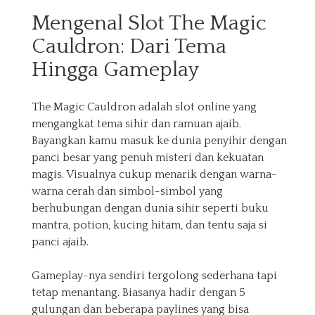
Mengenal Slot The Magic
Cauldron: Dari Tema
Hingga Gameplay
The Magic Cauldron adalah slot online yang
mengangkat tema sihir dan ramuan ajaib.
Bayangkan kamu masuk ke dunia penyihir dengan
panci besar yang penuh misteri dan kekuatan
magis. Visualnya cukup menarik dengan warna-
warna cerah dan simbol-simbol yang
berhubungan dengan dunia sihir seperti buku
mantra, potion, kucing hitam, dan tentu saja si
panci ajaib.
Gameplay-nya sendiri tergolong sederhana tapi
tetap menantang. Biasanya hadir dengan 5
gulungan dan beberapa paylines yang bisa