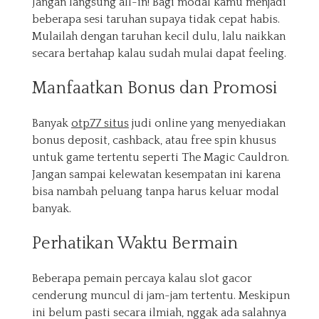
Jangan langsung all-in! Bagi modal kamu menjadi
beberapa sesi taruhan supaya tidak cepat habis.
Mulailah dengan taruhan kecil dulu, lalu naikkan
secara bertahap kalau sudah mulai dapat feeling.
Manfaatkan Bonus dan Promosi
Banyak
otp77 situs
judi online yang menyediakan
bonus deposit, cashback, atau free spin khusus
untuk game tertentu seperti The Magic Cauldron.
Jangan sampai kelewatan kesempatan ini karena
bisa nambah peluang tanpa harus keluar modal
banyak.
Perhatikan Waktu Bermain
Beberapa pemain percaya kalau slot gacor
cenderung muncul di jam-jam tertentu. Meskipun
ini belum pasti secara ilmiah, nggak ada salahnya