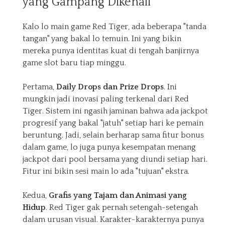
yang Gampang Dikenali
Kalo lo main game Red Tiger, ada beberapa "tanda
tangan" yang bakal lo temuin. Ini yang bikin
mereka punya identitas kuat di tengah banjirnya
game slot baru tiap minggu.
Pertama,
Daily Drops dan Prize Drops
. Ini
mungkin jadi inovasi paling terkenal dari Red
Tiger. Sistem ini ngasih jaminan bahwa ada jackpot
progresif yang bakal "jatuh" setiap hari ke pemain
beruntung. Jadi, selain berharap sama fitur bonus
dalam game, lo juga punya kesempatan menang
jackpot dari pool bersama yang diundi setiap hari.
Fitur ini bikin sesi main lo ada "tujuan" ekstra.
Kedua,
Grafis yang Tajam dan Animasi yang
Hidup
. Red Tiger gak pernah setengah-setengah
dalam urusan visual. Karakter-karakternya punya