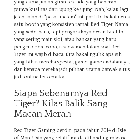
yang cuma jualan gimmick, ada yang beneran
punya kualitas dari ujung ke ujung. Nah, kalau lagi
jalan-jalan di "pasar malam" ini, pasti lo bakal nemu
satu booth yang konsisten ramai: Red Tiger. Nama
yang sederhana, tapi pengaruhnya besar. Buat lo
yang sering main slot, atau bahkan yang baru
pengen coba-coba, review mendalam soal Red
Tiger ini wajib dibaca. Kita bakal ngulik apa sih
yang bikin mereka spesial, game-game andalannya,
dan kenapa mereka jadi pilihan utama banyak situs
judi online terkemuka.
Siapa Sebenarnya Red
Tiger? Kilas Balik Sang
Macan Merah
Red Tiger Gaming berdiri pada tahun 2014 di Isle
of Man. Usia yang relatif muda dibanding raksasa