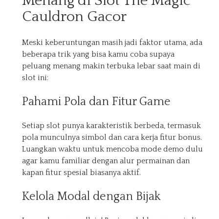
Menang di Slot The Magic
Cauldron Gacor
Meski keberuntungan masih jadi faktor utama, ada
beberapa trik yang bisa kamu coba supaya
peluang menang makin terbuka lebar saat main di
slot ini:
Pahami Pola dan Fitur Game
Setiap slot punya karakteristik berbeda, termasuk
pola munculnya simbol dan cara kerja fitur bonus.
Luangkan waktu untuk mencoba mode demo dulu
agar kamu familiar dengan alur permainan dan
kapan fitur spesial biasanya aktif.
Kelola Modal dengan Bijak