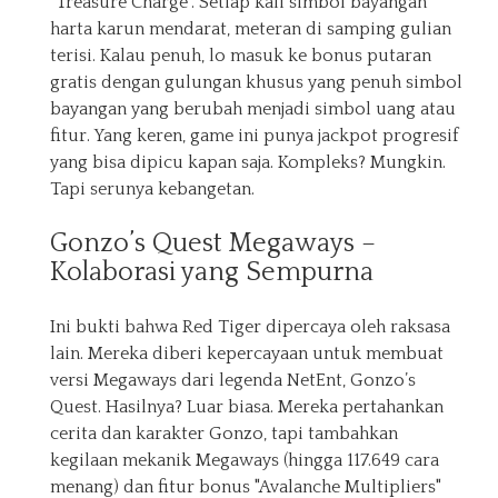
"Treasure Charge". Setiap kali simbol bayangan
harta karun mendarat, meteran di samping gulian
terisi. Kalau penuh, lo masuk ke bonus putaran
gratis dengan gulungan khusus yang penuh simbol
bayangan yang berubah menjadi simbol uang atau
fitur. Yang keren, game ini punya jackpot progresif
yang bisa dipicu kapan saja. Kompleks? Mungkin.
Tapi serunya kebangetan.
Gonzo’s Quest Megaways –
Kolaborasi yang Sempurna
Ini bukti bahwa Red Tiger dipercaya oleh raksasa
lain. Mereka diberi kepercayaan untuk membuat
versi Megaways dari legenda NetEnt, Gonzo’s
Quest. Hasilnya? Luar biasa. Mereka pertahankan
cerita dan karakter Gonzo, tapi tambahkan
kegilaan mekanik Megaways (hingga 117.649 cara
menang) dan fitur bonus "Avalanche Multipliers"