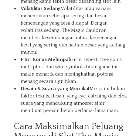
menang kamu lebih besar dibanding slot lain.
Volatilitas Sedang
Volatilitas atau varians
menentukan seberapa sering dan besar
kemenangan yang bisa didapat. Dengan
volatilitas sedang, The Magic Cauldron
memberi keseimbangan antara kemenangan
kecil yang sering dan hadiah besar yang kadang
muncul.
Fitur Bonus Melimpah
Fitur seperti free spins,
multiplier, dan wild symbols bikin game ini
makin menarik dan meningkatkan potensi
menang secara signifikan.
Desain & Suara yang Memikat
Meski ini bukan
faktor teknis, desain yang eye-catching dan efek
suara yang mendukung atmosfer sihir
membuat pemain betah berlama-lama main.
Cara Maksimalkan Peluang