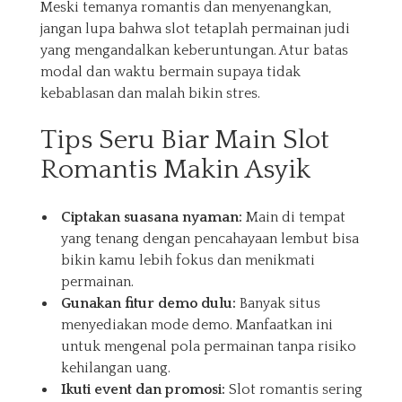
Meski temanya romantis dan menyenangkan,
jangan lupa bahwa slot tetaplah permainan judi
yang mengandalkan keberuntungan. Atur batas
modal dan waktu bermain supaya tidak
kebablasan dan malah bikin stres.
Tips Seru Biar Main Slot
Romantis Makin Asyik
Ciptakan suasana nyaman:
Main di tempat
yang tenang dengan pencahayaan lembut bisa
bikin kamu lebih fokus dan menikmati
permainan.
Gunakan fitur demo dulu:
Banyak situs
menyediakan mode demo. Manfaatkan ini
untuk mengenal pola permainan tanpa risiko
kehilangan uang.
Ikuti event dan promosi:
Slot romantis sering