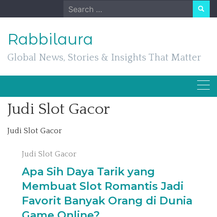
Skip
Search
to
for:
content
Rabbilaura
Global News, Stories & Insights That Matter
Judi Slot Gacor
Judi Slot Gacor
Judi Slot Gacor
Apa Sih Daya Tarik yang
Membuat Slot Romantis Jadi
Favorit Banyak Orang di Dunia
Game Online?