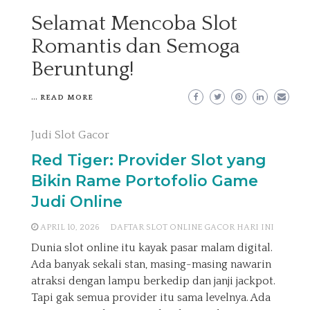
Selamat Mencoba Slot
Romantis dan Semoga
Beruntung!
…
READ MORE
Judi Slot Gacor
Red Tiger: Provider Slot yang
Bikin Rame Portofolio Game
Judi Online
APRIL 10, 2026
DAFTAR SLOT ONLINE GACOR HARI INI
Dunia slot online itu kayak pasar malam digital.
Ada banyak sekali stan, masing-masing nawarin
atraksi dengan lampu berkedip dan janji jackpot.
Tapi gak semua provider itu sama levelnya. Ada