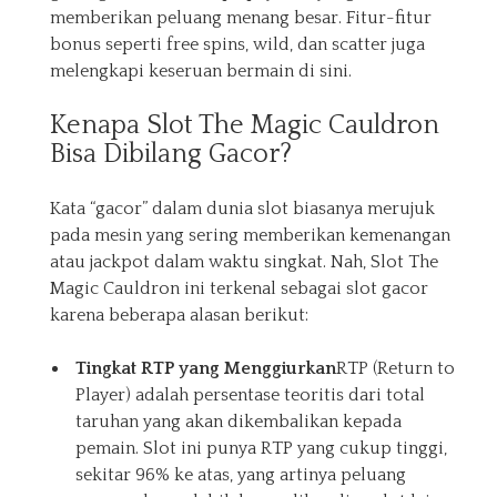
memberikan peluang menang besar. Fitur-fitur
bonus seperti free spins, wild, dan scatter juga
melengkapi keseruan bermain di sini.
Kenapa Slot The Magic Cauldron
Bisa Dibilang Gacor?
Kata “gacor” dalam dunia slot biasanya merujuk
pada mesin yang sering memberikan kemenangan
atau jackpot dalam waktu singkat. Nah, Slot The
Magic Cauldron ini terkenal sebagai slot gacor
karena beberapa alasan berikut:
Tingkat RTP yang Menggiurkan
RTP (Return to
Player) adalah persentase teoritis dari total
taruhan yang akan dikembalikan kepada
pemain. Slot ini punya RTP yang cukup tinggi,
sekitar 96% ke atas, yang artinya peluang