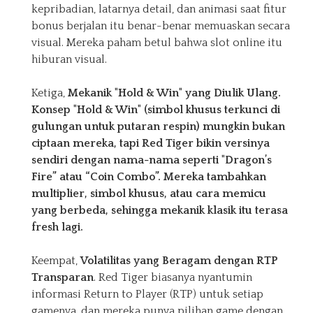
kepribadian, latarnya detail, dan animasi saat fitur
bonus berjalan itu benar-benar memuaskan secara
visual. Mereka paham betul bahwa slot online itu
hiburan visual.
Ketiga,
Mekanik "Hold & Win" yang Diulik Ulang.
Konsep "Hold & Win" (simbol khusus terkunci di
gulungan untuk putaran respin) mungkin bukan
ciptaan mereka, tapi Red Tiger bikin versinya
sendiri dengan nama-nama seperti "Dragon’s
Fire” atau “Coin Combo”. Mereka tambahkan
multiplier, simbol khusus, atau cara memicu
yang berbeda, sehingga mekanik klasik itu terasa
fresh lagi.
Keempat,
Volatilitas yang Beragam dengan RTP
Transparan
. Red Tiger biasanya nyantumin
informasi Return to Player (RTP) untuk setiap
gamenya, dan mereka punya pilihan game dengan