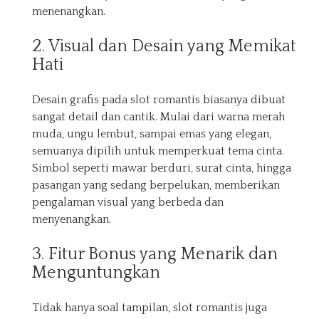
menenangkan.
2. Visual dan Desain yang Memikat
Hati
Desain grafis pada slot romantis biasanya dibuat
sangat detail dan cantik. Mulai dari warna merah
muda, ungu lembut, sampai emas yang elegan,
semuanya dipilih untuk memperkuat tema cinta.
Simbol seperti mawar berduri, surat cinta, hingga
pasangan yang sedang berpelukan, memberikan
pengalaman visual yang berbeda dan
menyenangkan.
3. Fitur Bonus yang Menarik dan
Menguntungkan
Tidak hanya soal tampilan, slot romantis juga