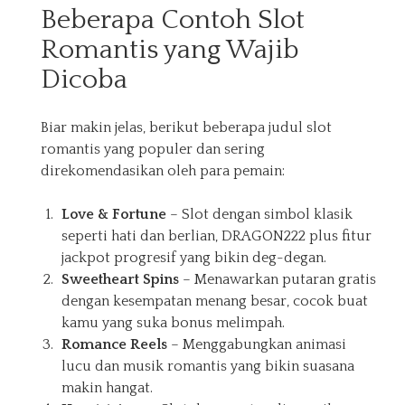
Beberapa Contoh Slot
Romantis yang Wajib
Dicoba
Biar makin jelas, berikut beberapa judul slot
romantis yang populer dan sering
direkomendasikan oleh para pemain:
Love & Fortune
– Slot dengan simbol klasik
seperti hati dan berlian,
DRAGON222
plus fitur
jackpot progresif yang bikin deg-degan.
Sweetheart Spins
– Menawarkan putaran gratis
dengan kesempatan menang besar, cocok buat
kamu yang suka bonus melimpah.
Romance Reels
– Menggabungkan animasi
lucu dan musik romantis yang bikin suasana
makin hangat.