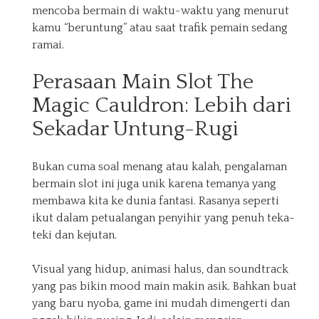
mencoba bermain di waktu-waktu yang menurut
kamu “beruntung” atau saat trafik pemain sedang
ramai.
Perasaan Main Slot The
Magic Cauldron: Lebih dari
Sekadar Untung-Rugi
Bukan cuma soal menang atau kalah, pengalaman
bermain slot ini juga unik karena temanya yang
membawa kita ke dunia fantasi. Rasanya seperti
ikut dalam petualangan penyihir yang penuh teka-
teki dan kejutan.
Visual yang hidup, animasi halus, dan soundtrack
yang pas bikin mood main makin asik. Bahkan buat
yang baru nyoba, game ini mudah dimengerti dan