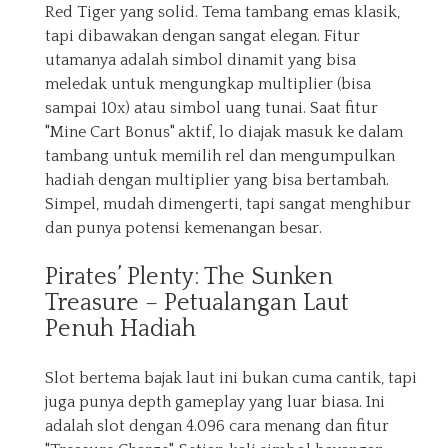
Red Tiger yang solid. Tema tambang emas klasik,
tapi dibawakan dengan sangat elegan. Fitur
utamanya adalah simbol dinamit yang bisa
meledak untuk mengungkap multiplier (bisa
sampai 10x) atau simbol uang tunai. Saat fitur
"Mine Cart Bonus" aktif, lo diajak masuk ke dalam
tambang untuk memilih rel dan mengumpulkan
hadiah dengan multiplier yang bisa bertambah.
Simpel, mudah dimengerti, tapi sangat menghibur
dan punya potensi kemenangan besar.
Pirates’ Plenty: The Sunken
Treasure – Petualangan Laut
Penuh Hadiah
Slot bertema bajak laut ini bukan cuma cantik, tapi
juga punya depth gameplay yang luar biasa. Ini
adalah slot dengan 4.096 cara menang dan fitur