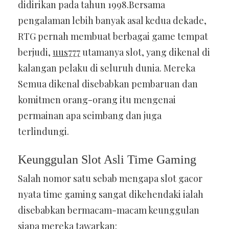
didirikan pada tahun 1998.Bersama
pengalaman lebih banyak asal kedua dekade,
RTG pernah membuat berbagai game tempat
berjudi,
uus777
utamanya slot, yang dikenal di
kalangan pelaku di seluruh dunia. Mereka
Semua dikenal disebabkan pembaruan dan
komitmen orang-orang itu mengenai
permainan apa seimbang dan juga
terlindungi.
Keunggulan Slot Asli Time Gaming
Salah nomor satu sebab mengapa slot gacor
nyata time gaming sangat dikehendaki ialah
disebabkan bermacam-macam keunggulan
siapa mereka tawarkan: