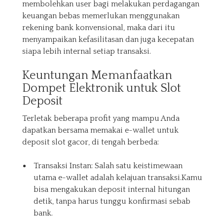
membolehkan user bagi melakukan perdagangan
keuangan bebas memerlukan menggunakan
rekening bank konvensional, maka dari itu
menyampaikan kefasilitasan dan juga kecepatan
siapa lebih internal setiap transaksi.
Keuntungan Memanfaatkan
Dompet Elektronik untuk Slot
Deposit
Terletak beberapa profit yang mampu Anda
dapatkan bersama memakai e-wallet untuk
deposit slot gacor, di tengah berbeda:
Transaksi Instan: Salah satu keistimewaan
utama e-wallet adalah kelajuan transaksi.Kamu
bisa mengakukan deposit internal hitungan
detik, tanpa harus tunggu konfirmasi sebab
bank.