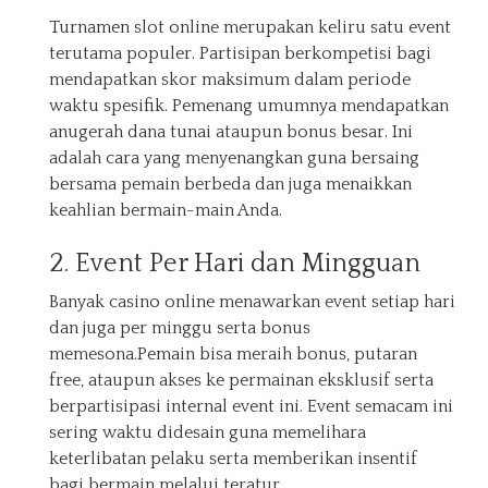
Turnamen slot online merupakan keliru satu event
terutama populer. Partisipan berkompetisi bagi
mendapatkan skor maksimum dalam periode
waktu spesifik. Pemenang umumnya mendapatkan
anugerah dana tunai ataupun bonus besar. Ini
adalah cara yang menyenangkan guna bersaing
bersama pemain berbeda dan juga menaikkan
keahlian bermain-main Anda.
2. Event Per Hari dan Mingguan
Banyak casino online menawarkan event setiap hari
dan juga per minggu serta bonus
memesona.Pemain bisa meraih bonus, putaran
free, ataupun akses ke permainan eksklusif serta
berpartisipasi internal event ini. Event semacam ini
sering waktu didesain guna memelihara
keterlibatan pelaku serta memberikan insentif
bagi bermain melalui teratur.