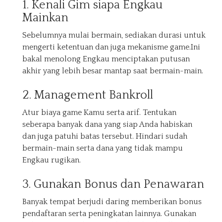
1. Kenali Gim siapa Engkau
Mainkan
Sebelumnya mulai bermain, sediakan durasi untuk
mengerti ketentuan dan juga mekanisme game.Ini
bakal menolong Engkau menciptakan putusan
akhir yang lebih besar mantap saat bermain-main.
2. Management Bankroll
Atur biaya game Kamu serta arif. Tentukan
seberapa banyak dana yang siap Anda habiskan
dan juga patuhi batas tersebut. Hindari sudah
bermain-main serta dana yang tidak mampu
Engkau rugikan.
3. Gunakan Bonus dan Penawaran
Banyak tempat berjudi daring memberikan bonus
pendaftaran serta peningkatan lainnya. Gunakan