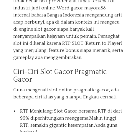
tidak benar no.1 provider alat lunak terkenal di
industri judi online. Word gacor
mayora88
internal bahasa Bangsa Indonesia mengandung arti
acap berbunyi, apa di dalam konteks ini mengacu
di engine slot gacor siapa banyak kali
menyampaikan kejayaan untuk pemain. Perangkat
slot ini dikenal karena RTP SLOT (Return to Player)
yang menjulang, feature bonus siapa menarik, serta
gameplay apa menggembirakan.
Ciri-Ciri Slot Gacor Pragmatic
Gacor
Guna mengenali slot online pragmatic gacor, ada
beberapa ciri khas yang mampu Engkau cermati:
RTP Menjulang: Slot Gacor bersama RTP di dari
96% diperhitungkan menggema.Makin tinggi
RTP, semakin gigantic kesempatan Anda guna