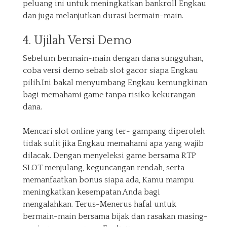
peluang ini untuk meningkatkan bankroll Engkau
dan juga melanjutkan durasi bermain-main.
4. Ujilah Versi Demo
Sebelum bermain-main dengan dana sungguhan,
coba versi demo sebab slot gacor siapa Engkau
pilih.Ini bakal menyumbang Engkau kemungkinan
bagi memahami game tanpa risiko kekurangan
dana.
Mencari slot online yang ter- gampang diperoleh
tidak sulit jika Engkau memahami apa yang wajib
dilacak. Dengan menyeleksi game bersama RTP
SLOT menjulang, keguncangan rendah, serta
memanfaatkan bonus siapa ada, Kamu mampu
meningkatkan kesempatan Anda bagi
mengalahkan. Terus-Menerus hafal untuk
bermain-main bersama bijak dan rasakan masing-