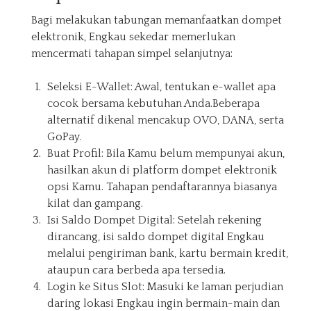
Bagi melakukan tabungan memanfaatkan dompet
elektronik, Engkau sekedar memerlukan
mencermati tahapan simpel selanjutnya:
Seleksi E-Wallet: Awal, tentukan e-wallet apa
cocok bersama kebutuhan Anda.Beberapa
alternatif dikenal mencakup OVO, DANA, serta
GoPay.
Buat Profil: Bila Kamu belum mempunyai akun,
hasilkan akun di platform dompet elektronik
opsi Kamu. Tahapan pendaftarannya biasanya
kilat dan gampang.
Isi Saldo Dompet Digital: Setelah rekening
dirancang, isi saldo dompet digital Engkau
melalui pengiriman bank, kartu bermain kredit,
ataupun cara berbeda apa tersedia.
Login ke Situs Slot: Masuki ke laman perjudian
daring lokasi Engkau ingin bermain-main dan