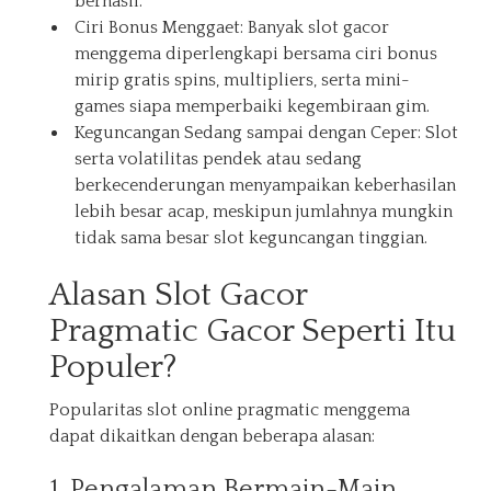
berhasil.
Ciri Bonus Menggaet: Banyak slot gacor
menggema diperlengkapi bersama ciri bonus
mirip gratis spins, multipliers, serta mini-
games siapa memperbaiki kegembiraan gim.
Keguncangan Sedang sampai dengan Ceper: Slot
serta volatilitas pendek atau sedang
berkecenderungan menyampaikan keberhasilan
lebih besar acap, meskipun jumlahnya mungkin
tidak sama besar slot keguncangan tinggian.
Alasan Slot Gacor
Pragmatic Gacor Seperti Itu
Populer?
Popularitas slot online pragmatic menggema
dapat dikaitkan dengan beberapa alasan:
1. Pengalaman Bermain-Main