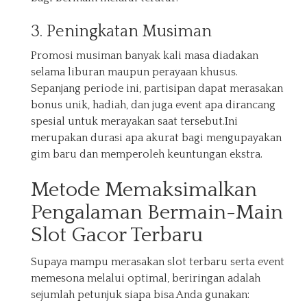
3. Peningkatan Musiman
Promosi musiman banyak kali masa diadakan
selama liburan maupun perayaan khusus.
Sepanjang periode ini, partisipan dapat merasakan
bonus unik, hadiah, dan juga event apa dirancang
spesial untuk merayakan saat tersebut.Ini
merupakan durasi apa akurat bagi mengupayakan
gim baru dan memperoleh keuntungan ekstra.
Metode Memaksimalkan
Pengalaman Bermain-Main
Slot Gacor Terbaru
Supaya mampu merasakan slot terbaru serta event
memesona melalui optimal, beriringan adalah
sejumlah petunjuk siapa bisa Anda gunakan: