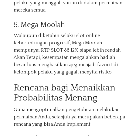
pelaku yang menggali varian di dalam permainan
mereka semua.
5. Mega Moolah
Walaupun diketahui selaku slot online
keberuntungan progresif, Mega Moolah
mempunyai
RTP SLOT
88,12% siapa lebih rendah.
Akan Tetapi, kesempatan mengalahkan hadiah
besar luas menghasilkan ajeg menjadi favorit di
kelompok pelaku yang gagah menyita risiko.
Rencana bagi Menaikkan
Probabilitas Menang
Guna mengoptimalkan pengetahuan melakukan
permainan Anda, selanjutnya merupakan beberapa
rencana yang bisa Anda implement: