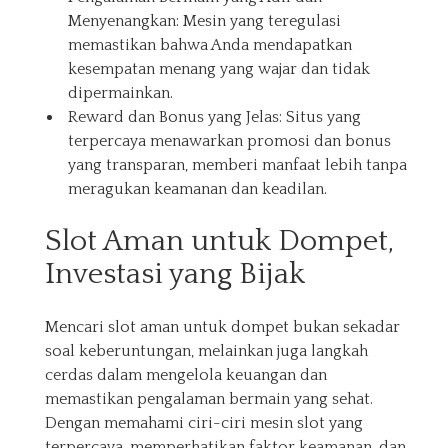
Menyenangkan: Mesin yang teregulasi
memastikan bahwa Anda mendapatkan
kesempatan menang yang wajar dan tidak
dipermainkan.
Reward dan Bonus yang Jelas: Situs yang
terpercaya menawarkan promosi dan bonus
yang transparan, memberi manfaat lebih tanpa
meragukan keamanan dan keadilan.
Slot Aman untuk Dompet,
Investasi yang Bijak
Mencari slot aman untuk dompet bukan sekadar
soal keberuntungan, melainkan juga langkah
cerdas dalam mengelola keuangan dan
memastikan pengalaman bermain yang sehat.
Dengan memahami ciri-ciri mesin slot yang
terpercaya, memperhatikan faktor keamanan, dan