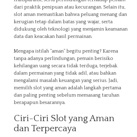
dari praktik penipuan atau kecurangan. Selain itu,
slot aman memastikan bahwa peluang menang dan
kerugian tetap dalam batas yang wajar, serta
didukung oleh teknologi yang menjamin keamanan
data dan keacakan hasil permainan.
Mengapa istilah “aman” begitu penting? Karena
tanpa adanya perlindungan, pemain berisiko
kehilangan uang secara tidak terduga, terjebak
dalam permainan yang tidak adil, atau bahkan
mengalami masalah keuangan yang serius. Jadi,
memilih slot yang aman adalah langkah pertama
dan paling penting sebelum memasang taruhan
berapapun besarannya.
Ciri-Ciri Slot yang Aman
dan Terpercaya