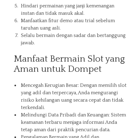
Hindari permainan yang janji kemenangan
instan dan tidak masuk akal.
Manfaatkan fitur demo atau trial sebelum
taruhan uang asli.
Selalu bermain dengan sadar dan bertanggung
jawab.
Manfaat Bermain Slot yang
Aman untuk Dompet
Mencegah Kerugian Besar: Dengan memilih slot
yang adil dan terpercaya, Anda mengurangi
risiko kehilangan uang secara cepat dan tidak
terkendali.
Melindungi Data Pribadi dan Keuangan: Sistem
keamanan terbaru menjaga informasi Anda
tetap aman dari praktik pencurian data.
Pengalaman Bermain yang Adil dan