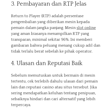
3. Pembayaran dan RTP Jelas
Return to Player (RTP) adalah persentase
pengembalian yang diberikan mesin kepada
pemain dalam jangka panjang. Mesin
slot online
yang aman biasanya menampilkan RTP yang
transparan, minimal sekitar 96%. Ini memberi
gambaran bahwa peluang menang cukup adil dan
tidak terlalu berat sebelah ke pihak operator.
4. Ulasan dan Reputasi Baik
Sebelum memutuskan untuk bermain di mesin
tertentu, cek terlebih dahulu ulasan dari pemain
lain dan reputasi casino atau situs tersebut. Jika
sering mendapatkan keluhan tentang penipuan,
sebaiknya hindari dan cari alternatif yang lebih
terpercaya.