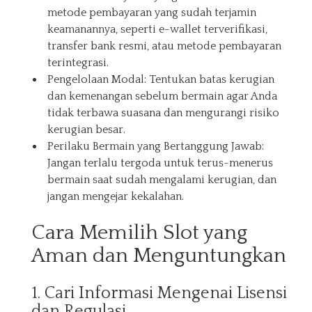
metode pembayaran yang sudah terjamin
keamanannya, seperti e-wallet terverifikasi,
transfer bank resmi, atau metode pembayaran
terintegrasi.
Pengelolaan Modal: Tentukan batas kerugian
dan kemenangan sebelum bermain agar Anda
tidak terbawa suasana dan mengurangi risiko
kerugian besar.
Perilaku Bermain yang Bertanggung Jawab:
Jangan terlalu tergoda untuk terus-menerus
bermain saat sudah mengalami kerugian, dan
jangan mengejar kekalahan.
Cara Memilih Slot yang
Aman dan Menguntungkan
1. Cari Informasi Mengenai Lisensi
dan Regulasi