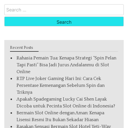
Search
for:
Recent Posts
Rahasia Pemain Tua: Kenapa Strategi “Spin Pelan
Tapi Pasti” Bisa Jadi Jurus Andalanmu di Slot
Online
RTP Live Joker Gaming Hari Ini: Cara Cek
Persentase Kemenangan Sebelum Spin dan
Triknya
Apakah Spadegaming Lucky Cai Shen Layak
Dicoba untuk Pecinta Slot Online di Indonesia?
Bermain Slot Online dengan Aman: Kenapa
Lisensi Resmi Itu Bukan Sekadar Hiasan
Rasakan Sensasi Bermain Slot Hotel Yeti-Way