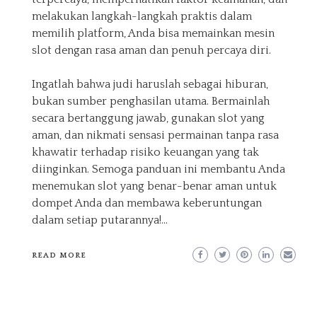
melakukan langkah-langkah praktis dalam
memilih platform, Anda bisa memainkan mesin
slot dengan rasa aman dan penuh percaya diri.
Ingatlah bahwa judi haruslah sebagai hiburan,
bukan sumber penghasilan utama. Bermainlah
secara bertanggung jawab, gunakan slot yang
aman, dan nikmati sensasi permainan tanpa rasa
khawatir terhadap risiko keuangan yang tak
diinginkan. Semoga panduan ini membantu Anda
menemukan slot yang benar-benar aman untuk
dompet Anda dan membawa keberuntungan
dalam setiap putarannya!…
READ MORE