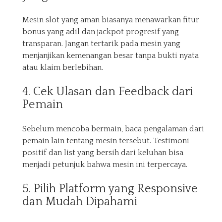
Mesin slot yang aman biasanya menawarkan fitur
bonus yang adil dan jackpot progresif yang
transparan. Jangan tertarik pada mesin yang
menjanjikan kemenangan besar tanpa bukti nyata
atau klaim berlebihan.
4. Cek Ulasan dan Feedback dari
Pemain
Sebelum mencoba bermain, baca pengalaman dari
pemain lain tentang mesin tersebut. Testimoni
positif dan list yang bersih dari keluhan bisa
menjadi petunjuk bahwa mesin ini terpercaya.
5. Pilih Platform yang Responsive
dan Mudah Dipahami