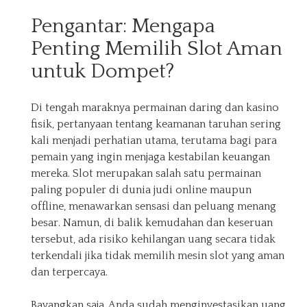
Pengantar: Mengapa
Penting Memilih Slot Aman
untuk Dompet?
Di tengah maraknya permainan daring dan kasino
fisik, pertanyaan tentang keamanan taruhan sering
kali menjadi perhatian utama, terutama bagi para
pemain yang ingin menjaga kestabilan keuangan
mereka. Slot merupakan salah satu permainan
paling populer di dunia judi online maupun
offline, menawarkan sensasi dan peluang menang
besar. Namun, di balik kemudahan dan keseruan
tersebut, ada risiko kehilangan uang secara tidak
terkendali jika tidak memilih mesin slot yang aman
dan terpercaya.
Bayangkan saja, Anda sudah menginvestasikan uang