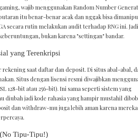
icrogaming, wajib menggunakan Random Number Genera
p putaran itu benar-benar acak dan nggak bisa dimanipu
GA secara rutin melakukan audit terhadap RNG ini. Jadi
eberuntungan, bukan karena "settingan" bandar.
al yang Terenkripsi
rekening saat daftar dan deposit. Di situs abal-abal, d
nakan. Situs dengan lisensi resmi diwajibkan menggu
SL 128-bit atau 256-bit). Ini sama seperti sistem yang
fmu diubah jadi kode rahasia yang hampir mustahil dibob
eposit dan withdraw-mu juga lebih aman karena mereka
rpercaya.
(No Tipu-Tipu!)