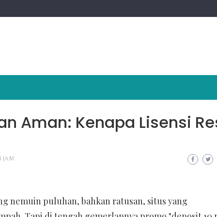
gan Aman: Kenapa Lisensi R
4 JAM
ing nemuin puluhan, bahkan ratusan, situs yang
ah. Tapi di tengah gemerlapnya promo "deposit 10 