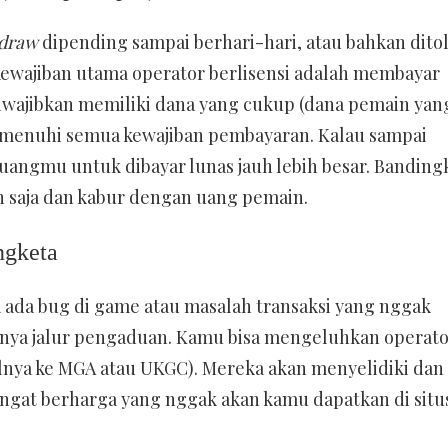
draw
dipending sampai berhari-hari, atau bahkan dito
 kewajiban utama operator berlisensi adalah membayar
wajibkan memiliki dana yang cukup (dana pemain yan
emenuhi semua kewajiban pembayaran. Kalau sampai
peluangmu untuk dibayar lunas jauh lebih besar. Banding
n saja dan kabur dengan uang pemain.
ngketa
 ada bug di game atau masalah transaksi yang nggak
 punya jalur pengaduan. Kamu bisa mengeluhkan operato
alnya ke MGA atau UKGC). Mereka akan menyelidiki dan
angat berharga yang nggak akan kamu dapatkan di situ