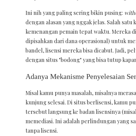
Ini nih yang paling sering bikin pusing:
with
dengan alasan yang nggak jelas. Salah satu
kemenangan pemain tepat waktu. Mereka di
dipisahkan dari dana operasional) untuk m
bandel, lisensi mereka bisa dicabut. Jadi, 
dengan situs "bodong" yang bisa tutup kapa
Adanya Mekanisme Penyelesaian Se
Misal kamu punya masalah, misalnya merasa
kunjung selesai. Di situs berlisensi, kamu
tersebut langsung ke badan lisensinya (mis
memediasi. Ini adalah perlindungan yang s
tanpa lisensi.