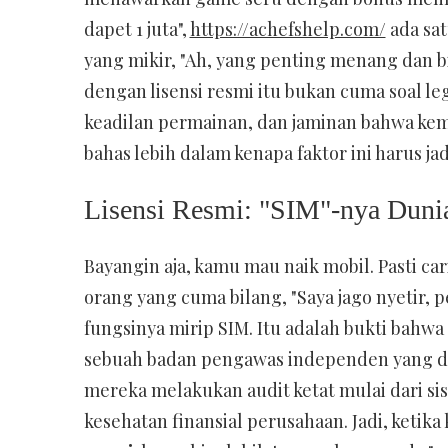
dapet 1 juta",
https://achefshelp.com/
ada sat
yang mikir, "Ah, yang penting menang dan bi
dengan lisensi resmi itu bukan cuma soal le
keadilan permainan, dan jaminan bahwa kem
bahas lebih dalam kenapa faktor ini harus 
Lisensi Resmi: "SIM"-nya Dunia
Bayangin aja, kamu mau naik mobil. Pasti c
orang yang cuma bilang, "Saya jago nyetir, p
fungsinya mirip SIM. Itu adalah bukti bahwa 
sebuah badan pengawas independen yang dia
mereka melakukan audit ketat mulai dari si
kesehatan finansial perusahaan. Jadi, ketik