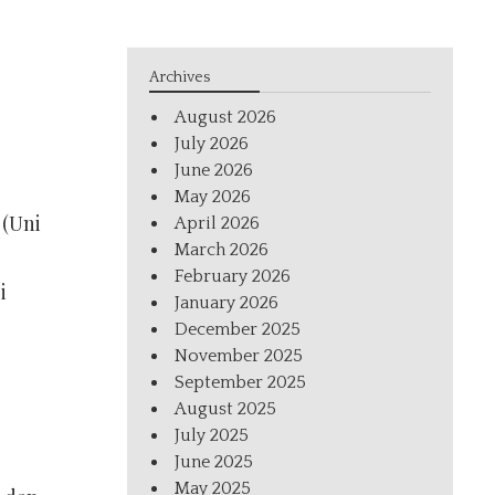
Archives
August 2026
July 2026
June 2026
May 2026
 (Uni
April 2026
March 2026
February 2026
i
January 2026
December 2025
November 2025
September 2025
August 2025
July 2025
June 2025
May 2025