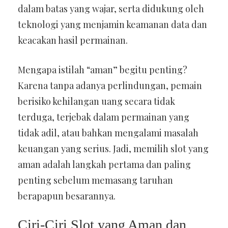
dalam batas yang wajar, serta didukung oleh
teknologi yang menjamin keamanan data dan
keacakan hasil permainan.
Mengapa istilah “aman” begitu penting?
Karena tanpa adanya perlindungan, pemain
berisiko kehilangan uang secara tidak
terduga, terjebak dalam permainan yang
tidak adil, atau bahkan mengalami masalah
keuangan yang serius. Jadi, memilih slot yang
aman adalah langkah pertama dan paling
penting sebelum memasang taruhan
berapapun besarannya.
Ciri-Ciri Slot yang Aman dan