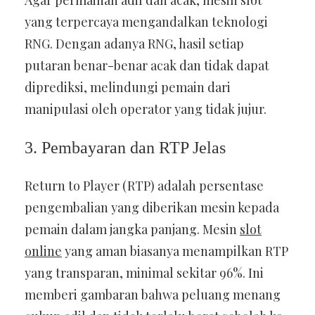
Agar permainan adil dan acak, mesin slot
yang terpercaya mengandalkan teknologi
RNG. Dengan adanya RNG, hasil setiap
putaran benar-benar acak dan tidak dapat
diprediksi, melindungi pemain dari
manipulasi oleh operator yang tidak jujur.
3. Pembayaran dan RTP Jelas
Return to Player (RTP) adalah persentase
pengembalian yang diberikan mesin kepada
pemain dalam jangka panjang. Mesin
slot
online
yang aman biasanya menampilkan RTP
yang transparan, minimal sekitar 96%. Ini
memberi gambaran bahwa peluang menang