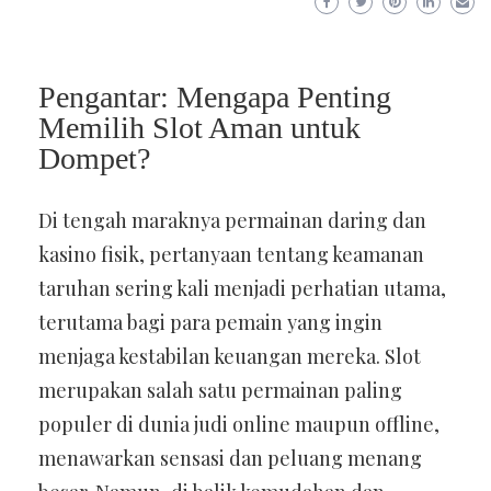
Pengantar: Mengapa Penting
Memilih Slot Aman untuk
Dompet?
Di tengah maraknya permainan daring dan
kasino fisik, pertanyaan tentang keamanan
taruhan sering kali menjadi perhatian utama,
terutama bagi para pemain yang ingin
menjaga kestabilan keuangan mereka. Slot
merupakan salah satu permainan paling
populer di dunia judi online maupun offline,
menawarkan sensasi dan peluang menang