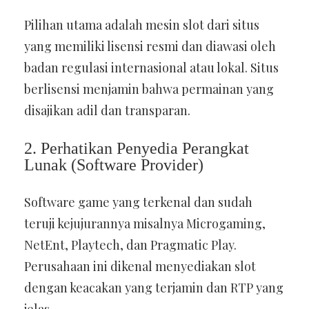
Pilihan utama adalah mesin slot dari situs
yang memiliki lisensi resmi dan diawasi oleh
badan regulasi internasional atau lokal. Situs
berlisensi menjamin bahwa permainan yang
disajikan adil dan transparan.
2. Perhatikan Penyedia Perangkat
Lunak (Software Provider)
Software game yang terkenal dan sudah
teruji kejujurannya misalnya Microgaming,
NetEnt, Playtech, dan Pragmatic Play.
Perusahaan ini dikenal menyediakan slot
dengan keacakan yang terjamin dan RTP yang