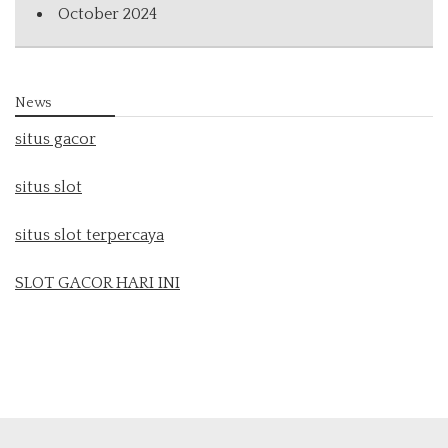
October 2024
News
situs gacor
situs slot
situs slot terpercaya
SLOT GACOR HARI INI