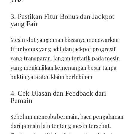
jelas.
3. Pastikan Fitur Bonus dan Jackpot
yang Fair
Mesin slot yang aman biasanya menawarkan
fitur bonus yang adil dan jackpot progresif
yang transparan. Jangan tertarik pada mesin
yang menjanjikan kemenangan besar tanpa
bukti nyata atau klaim berlebihan.
4. Cek Ulasan dan Feedback dari
Pemain
Sebelum mencoba bermain, baca pengalaman
dari pemain lain tentang mesin tersebut.