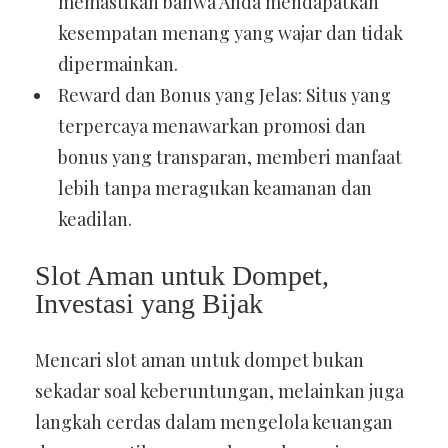
memastikan bahwa Anda mendapatkan
kesempatan menang yang wajar dan tidak
dipermainkan.
Reward dan Bonus yang Jelas: Situs yang
terpercaya menawarkan promosi dan
bonus yang transparan, memberi manfaat
lebih tanpa meragukan keamanan dan
keadilan.
Slot Aman untuk Dompet,
Investasi yang Bijak
Mencari slot aman untuk dompet bukan
sekadar soal keberuntungan, melainkan juga
langkah cerdas dalam mengelola keuangan