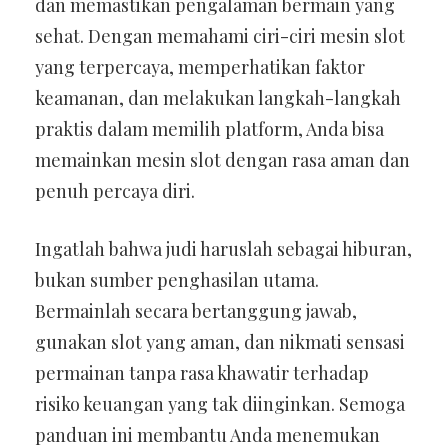
dan memastikan pengalaman bermain yang
sehat. Dengan memahami ciri-ciri mesin slot
yang terpercaya, memperhatikan faktor
keamanan, dan melakukan langkah-langkah
praktis dalam memilih platform, Anda bisa
memainkan mesin slot dengan rasa aman dan
penuh percaya diri.
Ingatlah bahwa judi haruslah sebagai hiburan,
bukan sumber penghasilan utama.
Bermainlah secara bertanggung jawab,
gunakan slot yang aman, dan nikmati sensasi
permainan tanpa rasa khawatir terhadap
risiko keuangan yang tak diinginkan. Semoga
panduan ini membantu Anda menemukan