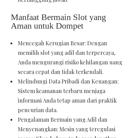
Manfaat Bermain Slot yang
Aman untuk Dompet
Mencegah Kerugian Besar: Dengan
memilih slot yang adil dan terpercaya,
Anda mengurangi risiko kehilangan uang
secara cepat dan tidak terkendali.
Melindungi Data Pribadi dan Keuangan:
Sistem keamanan terbaru menjaga
informasi Anda tetap aman dari praktik
pencurian data.
Pengalaman Bermain yang Adil dan
Menyenangkan: Mesin yang teregulasi