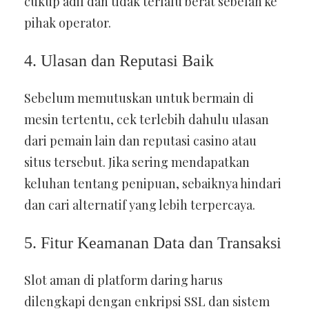
cukup adil dan tidak terlalu berat sebelah ke
pihak operator.
4. Ulasan dan Reputasi Baik
Sebelum memutuskan untuk bermain di
mesin tertentu, cek terlebih dahulu ulasan
dari pemain lain dan reputasi casino atau
situs tersebut. Jika sering mendapatkan
keluhan tentang penipuan, sebaiknya hindari
dan cari alternatif yang lebih terpercaya.
5. Fitur Keamanan Data dan Transaksi
Slot aman di platform daring harus
dilengkapi dengan enkripsi SSL dan sistem