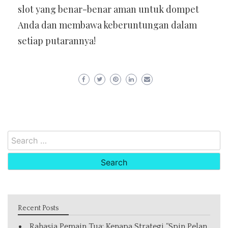
slot yang benar-benar aman untuk dompet
Anda dan membawa keberuntungan dalam
setiap putarannya!
Search
for:
Recent Posts
Rahasia Pemain Tua: Kenapa Strategi “Spin Pelan