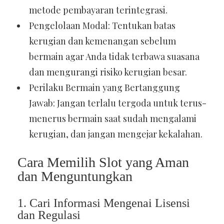
metode pembayaran terintegrasi.
Pengelolaan Modal: Tentukan batas
kerugian dan kemenangan sebelum
bermain agar Anda tidak terbawa suasana
dan mengurangi risiko kerugian besar.
Perilaku Bermain yang Bertanggung
Jawab: Jangan terlalu tergoda untuk terus-
menerus bermain saat sudah mengalami
kerugian, dan jangan mengejar kekalahan.
Cara Memilih Slot yang Aman
dan Menguntungkan
1. Cari Informasi Mengenai Lisensi
dan Regulasi