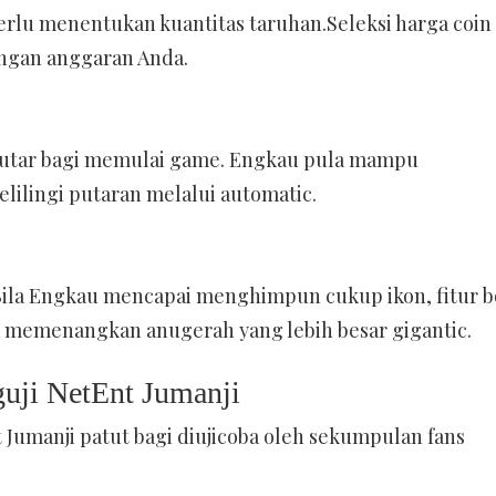
lu menentukan kuantitas taruhan.Seleksi harga coin
engan anggaran Anda.
 putar bagi memulai game. Engkau pula mampu
ilingi putaran melalui automatic.
 Bila Engkau mencapai menghimpun cukup ikon, fitur 
 memenangkan anugerah yang lebih besar gigantic.
uji NetEnt Jumanji
Jumanji patut bagi diujicoba oleh sekumpulan fans