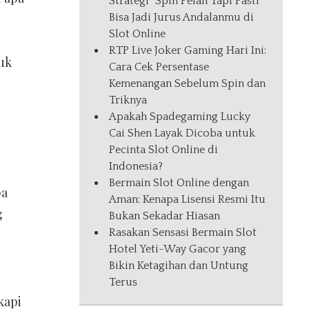
Strategi “Spin Pelan Tapi Pasti”
Bisa Jadi Jurus Andalanmu di
Slot Online
RTP Live Joker Gaming Hari Ini:
uk
Cara Cek Persentase
Kemenangan Sebelum Spin dan
Triknya
Apakah Spadegaming Lucky
Cai Shen Layak Dicoba untuk
Pecinta Slot Online di
Indonesia?
Bermain Slot Online dengan
pa
Aman: Kenapa Lisensi Resmi Itu
g
Bukan Sekadar Hiasan
Rasakan Sensasi Bermain Slot
Hotel Yeti-Way Gacor yang
Bikin Ketagihan dan Untung
Terus
kapi