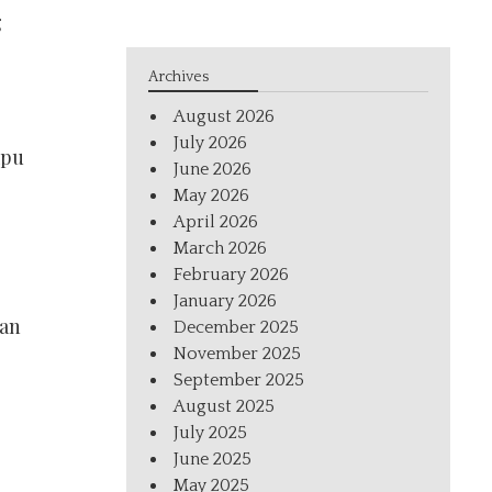
g
Archives
August 2026
July 2026
mpu
June 2026
May 2026
April 2026
March 2026
February 2026
January 2026
an
December 2025
November 2025
September 2025
August 2025
July 2025
June 2025
May 2025