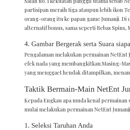
Salah no. 1 kekuatan panggil utama sebab N
partisipan meraih tiga ataupun lebih ikon
orang-orang itu ke papan game Jumanji. Di d
alternatif bonus, sama seperti Bebas Spins
4. Gambar Bergerak serta Suara sia
Pengalaman melakukan permainan NetEnt Ju
efek nada yang membangkitkan.Masing-Masi
yang menggaet hendak ditampilkan, menam
Taktik Bermain-Main NetEnt Ju
Kepada Engkau apa muda kenal permainan sl
mulai melakukan permainan NetEnt Jumanji
1. Seleksi Taruhan Anda