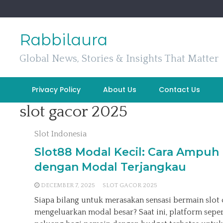
Skip
to
content
Rabbilaura
Global News, Stories & Insights That Matter
Privacy Policy
About Us
Contact Us
slot gacor 2025
Slot Indonesia
Slot88 Modal Kecil: Cara Ampuh
dengan Modal Terjangkau
DECEMBER 7, 2025
SLOT GACOR 2025
Siapa bilang untuk merasakan sensasi bermain slot 
mengeluarkan modal besar? Saat ini, platform sepe