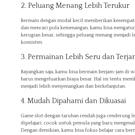
2. Peluang Menang Lebih Terukur
Bermain dengan modal kecil memberikan kesempata
dan mencari pola kemenangan. kamu bisa mengatur
kerugian besar, sehingga peluang menang menjadi l
konsisten.
3. Permainan Lebih Seru dan Terja
Bayangkan saja, kamu bisa bermain berjam-jam di 
harus mengeluarkan biaya besar. Hal ini tentu me
menjadi lebih menyenangkan dan berkelanjutan.
4. Mudah Dipahami dan Dikuasai
Game slot dengan taruhan rendah juga cenderung l
dipelajari, cocok untuk pemula yang baru mengenal 
Dengan demikian, kamu bisa fokus belajar cara berm