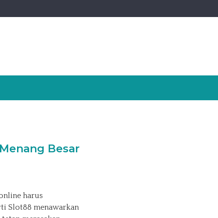
 Menang Besar
online harus
rti Slot88 menawarkan