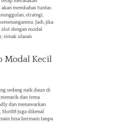
 tetap merasakan
ni akan membahas tuntas
eunggulan, strategi,
emenanganmu. Jadi, jika
 slot dengan modal
, simak ulasan
 Modal Kecil
yang sedang naik daun di
g menarik dan tema
iendly dan menawarkan
 Slot88 juga dikenal
main bisa bermain tanpa