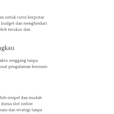
n untuk rutin berputar
 budget dan menghindari
ebih terukur dan
ngkau
waktu senggang tanpa
mbuat pengalaman bermain
ebih simpel dan mudah
dunia slot online.
ain dan strategi tanpa