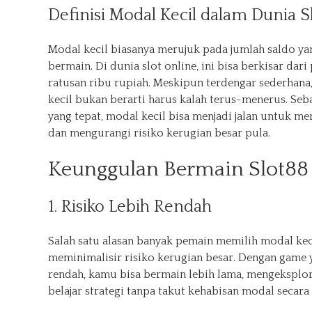
Definisi Modal Kecil dalam Dunia S
Modal kecil biasanya merujuk pada jumlah saldo y
bermain. Di dunia slot online, ini bisa berkisar dar
ratusan ribu rupiah. Meskipun terdengar sederhan
kecil bukan berarti harus kalah terus-menerus. Seba
yang tepat, modal kecil bisa menjadi jalan untuk m
dan mengurangi risiko kerugian besar pula.
Keunggulan Bermain Slot88 
1. Risiko Lebih Rendah
Salah satu alasan banyak pemain memilih modal kec
meminimalisir risiko kerugian besar. Dengan gam
rendah, kamu bisa bermain lebih lama, mengeksplora
belajar strategi tanpa takut kehabisan modal secara 