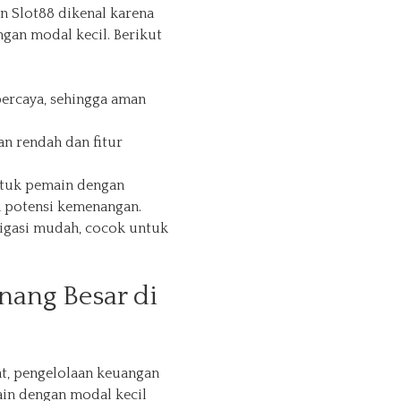
n Slot88 dikenal karena
an modal kecil. Berikut
percaya, sehingga aman
n rendah dan fitur
tuk pemain dengan
 potensi kemenangan.
vigasi mudah, cocok untuk
nang Besar di
at, pengelolaan keuangan
ain dengan modal kecil