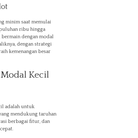
lot
ang minim saat memulai
i puluhan ribu hingga
a, bermain dengan modal
liknya, dengan strategi
eraih kemenangan besar
Modal Kecil
il adalah untuk
e yang mendukung taruhan
si berbagai fitur, dan
cepat.