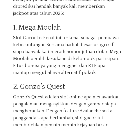
diprediksi hendak banyak kali memberikan
jackpot atas tahun 2025:
1. Mega Moolah
Slot Gacor terkenal ini terkenal sebagai pembawa
keberuntungan.Bersama hadiah besar progresif
siapa banyak kali meraih nomor jutaan dolar, Mega
Moolah beralih kesukaan di kelompok partisipan.
Fitur bonusnya yang menggaet dan RTP apa
mantap mengubahnya alternatif pokok.
2. Gonzo’s Quest
Gonzo’s Quest adalah slot online apa menawarkan
pengalaman mengasyikkan dengan gambar siapa
mengherankan. Dengan feature Avalanche serta
pengganda siapa bertambah, slot gacor ini
membolehkan pemain meraih kejayaan besar