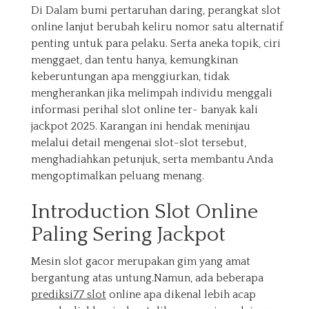
Di Dalam bumi pertaruhan daring, perangkat slot
online lanjut berubah keliru nomor satu alternatif
penting untuk para pelaku. Serta aneka topik, ciri
menggaet, dan tentu hanya, kemungkinan
keberuntungan apa menggiurkan, tidak
mengherankan jika melimpah individu menggali
informasi perihal slot online ter- banyak kali
jackpot 2025. Karangan ini hendak meninjau
melalui detail mengenai slot-slot tersebut,
menghadiahkan petunjuk, serta membantu Anda
mengoptimalkan peluang menang.
Introduction Slot Online
Paling Sering Jackpot
Mesin slot gacor merupakan gim yang amat
bergantung atas untung.Namun, ada beberapa
prediksi77 slot
online apa dikenal lebih acap