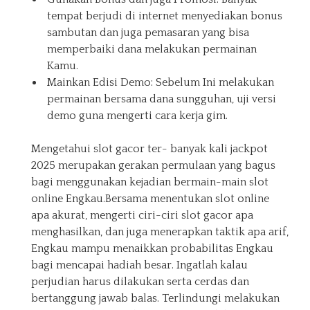
tempat berjudi di internet menyediakan bonus
sambutan dan juga pemasaran yang bisa
memperbaiki dana melakukan permainan
Kamu.
Mainkan Edisi Demo: Sebelum Ini melakukan
permainan bersama dana sungguhan, uji versi
demo guna mengerti cara kerja gim.
Mengetahui slot gacor ter- banyak kali jackpot
2025 merupakan gerakan permulaan yang bagus
bagi menggunakan kejadian bermain-main slot
online Engkau.Bersama menentukan slot online
apa akurat, mengerti ciri-ciri slot gacor apa
menghasilkan, dan juga menerapkan taktik apa arif,
Engkau mampu menaikkan probabilitas Engkau
bagi mencapai hadiah besar. Ingatlah kalau
perjudian harus dilakukan serta cerdas dan
bertanggung jawab balas. Terlindungi melakukan