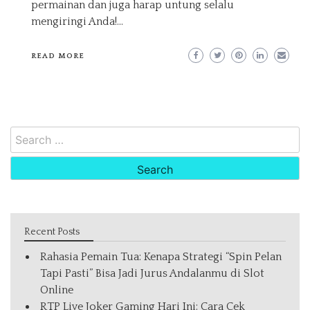
permainan dan juga harap untung selalu
mengiringi Anda!…
READ MORE
Search
for:
Recent Posts
Rahasia Pemain Tua: Kenapa Strategi “Spin Pelan
Tapi Pasti” Bisa Jadi Jurus Andalanmu di Slot
Online
RTP Live Joker Gaming Hari Ini: Cara Cek