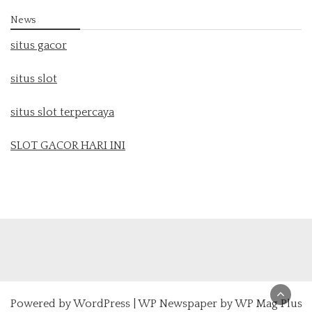
News
situs gacor
situs slot
situs slot terpercaya
SLOT GACOR HARI INI
Powered by
WordPress
|
WP Newspaper by WP Mag Plus