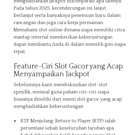
menghadiahkan jackpot dikomparasi apa lainnya.
Pada tahun 2025, kecenderungan ini lanjut
berlanjut serta banyaknya penemuan baru dalam
rancangan dan juga cara kerja permainan.
Memahami slot online dimana siapa memiliki citra
mantap internal memberikan keberuntungan
dapat membantu Anda di dalam memilih gim siapa
tepat.
Feature-Ciri Slot Gacor yang Acap
Menyampaikan Jackpot
Sebelumnya kami mendiskusikan slot-slot
spesifik, esensial guna paham ciri-ciri siapa
biasanya dimiliki dari mesin slot gacor yang acap
menghadiahkan keberuntungan:
RTP Menjulang: Return to Player (RTP) ialah
persentase sebab keseluruhan taruhan apa