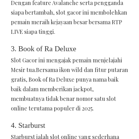
Dengan feature Avalanche serta pengganda
siapa bertambah, slot gacor ini membolehkan
pemain meraih kejayaan besar bersama RTP
LIVE siapa tinggi.
3. Book of Ra Deluxe
Slot Gacor ini mengajak pemain menjelajahi
Mesir tua.Bersama ikon wild dan fitur putaran
gratis, Book of Ra Deluxe punya nama baik
baik dalam memberikan jackpot,
membuatnya tidak benar nomor satu slot
online terutama populer di 2025.
4. Starburst
Starburst ialah slot online yang sederhana