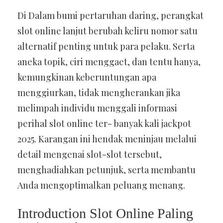
Di Dalam bumi pertaruhan daring, perangkat
slot online lanjut berubah keliru nomor satu
alternatif penting untuk para pelaku. Serta
aneka topik, ciri menggaet, dan tentu hanya,
kemungkinan keberuntungan apa
menggiurkan, tidak mengherankan jika
melimpah individu menggali informasi
perihal slot online ter- banyak kali jackpot
2025. Karangan ini hendak meninjau melalui
detail mengenai slot-slot tersebut,
menghadiahkan petunjuk, serta membantu
Anda mengoptimalkan peluang menang.
Introduction Slot Online Paling