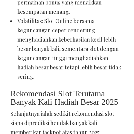
permainan bonus yang menaikkan
kesempatan menang.
Volatilitas: Slot Online bersama
keguncangan ceper cenderung
menghadiahkan keberhasilan kecil lebih
besar banyak kali, sementara slot dengan
keguncangan tinggi menghadiahkan
hadiah besar besar tetapi lebih besar tidak
sering.
Rekomendasi Slot Terutama
Banyak Kali Hadiah Besar 2025
Selanjutnya ialah sedikit rekomendasi slot
siapa diprediksi hendak banyak kali
memberikan jackpot atas tahun 2025: