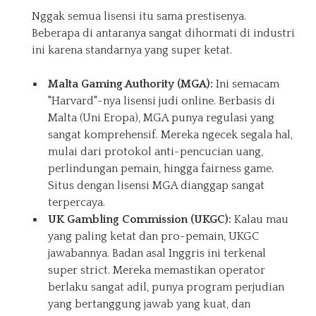
Nggak semua lisensi itu sama prestisenya.
Beberapa di antaranya sangat dihormati di industri
ini karena standarnya yang super ketat.
Malta Gaming Authority (MGA):
Ini semacam
"Harvard"-nya lisensi judi online. Berbasis di
Malta (Uni Eropa), MGA punya regulasi yang
sangat komprehensif. Mereka ngecek segala hal,
mulai dari protokol anti-pencucian uang,
perlindungan pemain, hingga fairness game.
Situs dengan lisensi MGA dianggap sangat
terpercaya.
UK Gambling Commission (UKGC):
Kalau mau
yang paling ketat dan pro-pemain, UKGC
jawabannya. Badan asal Inggris ini terkenal
super strict. Mereka memastikan operator
berlaku sangat adil, punya program perjudian
yang bertanggung jawab yang kuat, dan