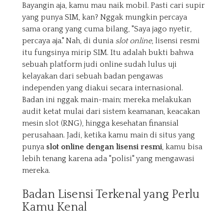
Bayangin aja, kamu mau naik mobil. Pasti cari supir
yang punya SIM, kan? Nggak mungkin percaya
sama orang yang cuma bilang, "Saya jago nyetir,
percaya aja." Nah, di dunia
slot online
, lisensi resmi
itu fungsinya mirip SIM. Itu adalah bukti bahwa
sebuah platform judi online sudah lulus uji
kelayakan dari sebuah badan pengawas
independen yang diakui secara internasional.
Badan ini nggak main-main; mereka melakukan
audit ketat mulai dari sistem keamanan, keacakan
mesin slot (RNG), hingga kesehatan finansial
perusahaan. Jadi, ketika kamu main di situs yang
punya
slot online dengan lisensi resmi
, kamu bisa
lebih tenang karena ada "polisi" yang mengawasi
mereka.
Badan Lisensi Terkenal yang Perlu
Kamu Kenal