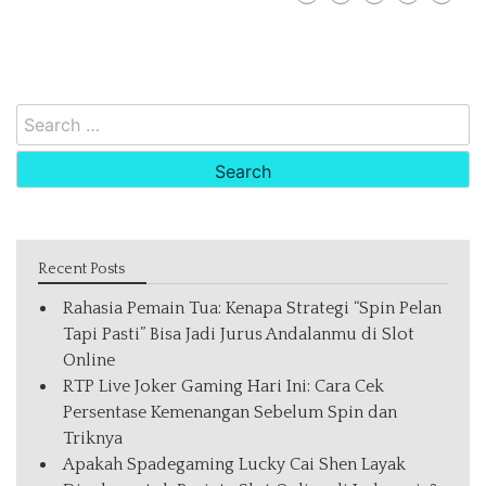
Search
for:
Recent Posts
Rahasia Pemain Tua: Kenapa Strategi “Spin Pelan
Tapi Pasti” Bisa Jadi Jurus Andalanmu di Slot
Online
RTP Live Joker Gaming Hari Ini: Cara Cek
Persentase Kemenangan Sebelum Spin dan
Triknya
Apakah Spadegaming Lucky Cai Shen Layak