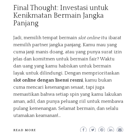
Final Thought: Investasi untuk
Kenikmatan Bermain Jangka
Panjang
Jadi, memilih tempat bermain
slot online
itu ibarat
memilih partner jangka panjang. Kamu mau yang
cuma janji manis doang, atau yang punya surat izin
jelas dan komitmen untuk bermain fair? Waktu
dan uang yang kamu habiskan untuk bermain
layak untuk dilindungi. Dengan memprioritaskan
slot online dengan lisensi resmi
, kamu bukan
cuma mencari kesenangan sesaat, tapi juga
memastikan bahwa setiap spin yang kamu lakukan
aman, adil, dan punya peluang riil untuk membawa
pulang kemenangan. Selamat bermain, dan selalu
utamakan keamanan!…
READ MORE