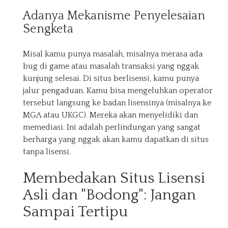
Adanya Mekanisme Penyelesaian
Sengketa
Misal kamu punya masalah, misalnya merasa ada
bug di game atau masalah transaksi yang nggak
kunjung selesai. Di situs berlisensi, kamu punya
jalur pengaduan. Kamu bisa mengeluhkan operator
tersebut langsung ke badan lisensinya (misalnya ke
MGA atau UKGC). Mereka akan menyelidiki dan
memediasi. Ini adalah perlindungan yang sangat
berharga yang nggak akan kamu dapatkan di situs
tanpa lisensi.
Membedakan Situs Lisensi
Asli dan "Bodong": Jangan
Sampai Tertipu