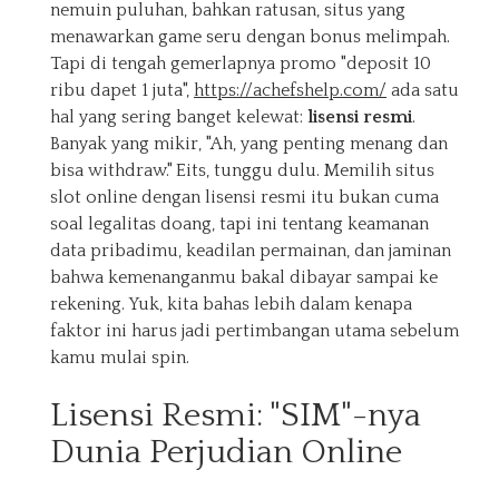
nemuin puluhan, bahkan ratusan, situs yang
menawarkan game seru dengan bonus melimpah.
Tapi di tengah gemerlapnya promo "deposit 10
ribu dapet 1 juta",
https://achefshelp.com/
ada satu
hal yang sering banget kelewat:
lisensi resmi
.
Banyak yang mikir, "Ah, yang penting menang dan
bisa withdraw." Eits, tunggu dulu. Memilih situs
slot online dengan lisensi resmi itu bukan cuma
soal legalitas doang, tapi ini tentang keamanan
data pribadimu, keadilan permainan, dan jaminan
bahwa kemenanganmu bakal dibayar sampai ke
rekening. Yuk, kita bahas lebih dalam kenapa
faktor ini harus jadi pertimbangan utama sebelum
kamu mulai spin.
Lisensi Resmi: "SIM"-nya
Dunia Perjudian Online