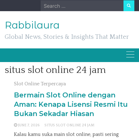
Skip
Search
to
for:
content
Rabbilaura
Global News, Stories & Insights That Matter
situs slot online 24 jam
Slot Online Terpercaya
Bermain Slot Online dengan
Aman: Kenapa Lisensi Resmi Itu
Bukan Sekadar Hiasan
JUNE 7, 2026
SITUS SLOT ONLINE 24 JAM
Kalau kamu suka main slot online, pasti sering