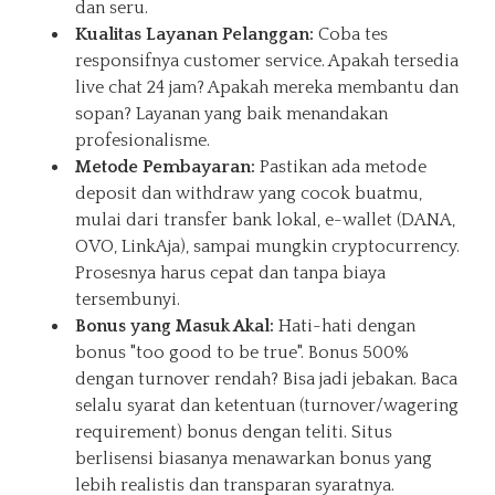
dan seru.
Kualitas Layanan Pelanggan:
Coba tes
responsifnya customer service. Apakah tersedia
live chat 24 jam? Apakah mereka membantu dan
sopan? Layanan yang baik menandakan
profesionalisme.
Metode Pembayaran:
Pastikan ada metode
deposit dan withdraw yang cocok buatmu,
mulai dari transfer bank lokal, e-wallet (DANA,
OVO, LinkAja), sampai mungkin cryptocurrency.
Prosesnya harus cepat dan tanpa biaya
tersembunyi.
Bonus yang Masuk Akal:
Hati-hati dengan
bonus "too good to be true". Bonus 500%
dengan turnover rendah? Bisa jadi jebakan. Baca
selalu syarat dan ketentuan (turnover/wagering
requirement) bonus dengan teliti. Situs
berlisensi biasanya menawarkan bonus yang
lebih realistis dan transparan syaratnya.