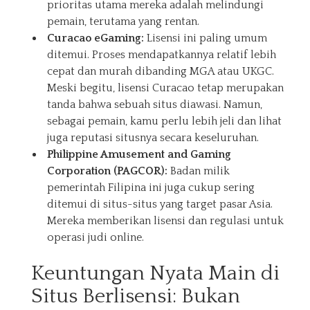
prioritas utama mereka adalah melindungi
pemain, terutama yang rentan.
Curacao eGaming:
Lisensi ini paling umum
ditemui. Proses mendapatkannya relatif lebih
cepat dan murah dibanding MGA atau UKGC.
Meski begitu, lisensi Curacao tetap merupakan
tanda bahwa sebuah situs diawasi. Namun,
sebagai pemain, kamu perlu lebih jeli dan lihat
juga reputasi situsnya secara keseluruhan.
Philippine Amusement and Gaming
Corporation (PAGCOR):
Badan milik
pemerintah Filipina ini juga cukup sering
ditemui di situs-situs yang target pasar Asia.
Mereka memberikan lisensi dan regulasi untuk
operasi judi online.
Keuntungan Nyata Main di
Situs Berlisensi: Bukan