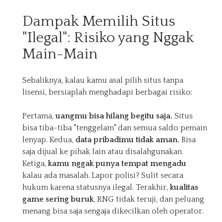
Dampak Memilih Situs
"Ilegal": Risiko yang Nggak
Main-Main
Sebaliknya, kalau kamu asal pilih situs tanpa
lisensi, bersiaplah menghadapi berbagai risiko:
Pertama,
uangmu bisa hilang begitu saja.
Situs
bisa tiba-tiba "tenggelam" dan semua saldo pemain
lenyap. Kedua,
data pribadimu tidak aman.
Bisa
saja dijual ke pihak lain atau disalahgunakan.
Ketiga,
kamu nggak punya tempat mengadu
kalau ada masalah. Lapor polisi? Sulit secara
hukum karena statusnya ilegal. Terakhir,
kualitas
game sering buruk
, RNG tidak teruji, dan peluang
menang bisa saja sengaja dikecilkan oleh operator.