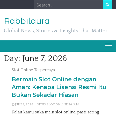
Skip
Search
to
for:
content
Rabbilaura
Global News, Stories & Insights That Matter
Day:
June 7, 2026
Slot Online Terpercaya
Bermain Slot Online dengan
Aman: Kenapa Lisensi Resmi Itu
Bukan Sekadar Hiasan
JUNE 7, 2026
SITUS SLOT ONLINE 24 JAM
Kalau kamu suka main slot online, pasti sering