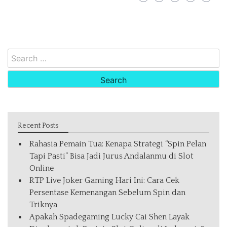
Search
for:
Recent Posts
Rahasia Pemain Tua: Kenapa Strategi “Spin Pelan
Tapi Pasti” Bisa Jadi Jurus Andalanmu di Slot
Online
RTP Live Joker Gaming Hari Ini: Cara Cek
Persentase Kemenangan Sebelum Spin dan
Triknya
Apakah Spadegaming Lucky Cai Shen Layak