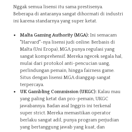
Nggak semua lisensi itu sama prestisenya.
Beberapa di antaranya sangat dihormati di industri
ini karena standarnya yang super ketat.
Malta Gaming Authority (MGA):
Ini semacam
"Harvard"-nya lisensi judi online. Berbasis di
Malta (Uni Eropa), MGA punya regulasi yang
sangat komprehensif. Mereka ngecek segala hal,
mulai dari protokol anti-pencucian uang,
perlindungan pemain, hingga fairness game.
Situs dengan lisensi MGA dianggap sangat
terpercaya.
UK Gambling Commission (UKGC):
Kalau mau
yang paling ketat dan pro-pemain, UKGC
jawabannya. Badan asal Inggris ini terkenal
super strict. Mereka memastikan operator
berlaku sangat adil, punya program perjudian
yang bertanggung jawab yang kuat, dan