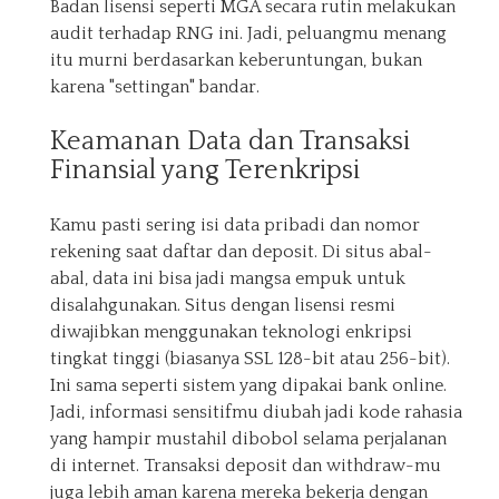
Badan lisensi seperti MGA secara rutin melakukan
audit terhadap RNG ini. Jadi, peluangmu menang
itu murni berdasarkan keberuntungan, bukan
karena "settingan" bandar.
Keamanan Data dan Transaksi
Finansial yang Terenkripsi
Kamu pasti sering isi data pribadi dan nomor
rekening saat daftar dan deposit. Di situs abal-
abal, data ini bisa jadi mangsa empuk untuk
disalahgunakan. Situs dengan lisensi resmi
diwajibkan menggunakan teknologi enkripsi
tingkat tinggi (biasanya SSL 128-bit atau 256-bit).
Ini sama seperti sistem yang dipakai bank online.
Jadi, informasi sensitifmu diubah jadi kode rahasia
yang hampir mustahil dibobol selama perjalanan
di internet. Transaksi deposit dan withdraw-mu
juga lebih aman karena mereka bekerja dengan