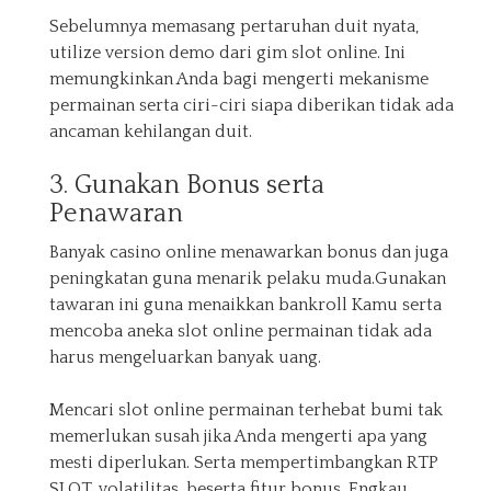
Sebelumnya memasang pertaruhan duit nyata,
utilize version demo dari gim slot online. Ini
memungkinkan Anda bagi mengerti mekanisme
permainan serta ciri-ciri siapa diberikan tidak ada
ancaman kehilangan duit.
3. Gunakan Bonus serta
Penawaran
Banyak casino online menawarkan bonus dan juga
peningkatan guna menarik pelaku muda.Gunakan
tawaran ini guna menaikkan bankroll Kamu serta
mencoba aneka slot online permainan tidak ada
harus mengeluarkan banyak uang.
Mencari slot online permainan terhebat bumi tak
memerlukan susah jika Anda mengerti apa yang
mesti diperlukan. Serta mempertimbangkan RTP
SLOT, volatilitas, beserta fitur bonus, Engkau