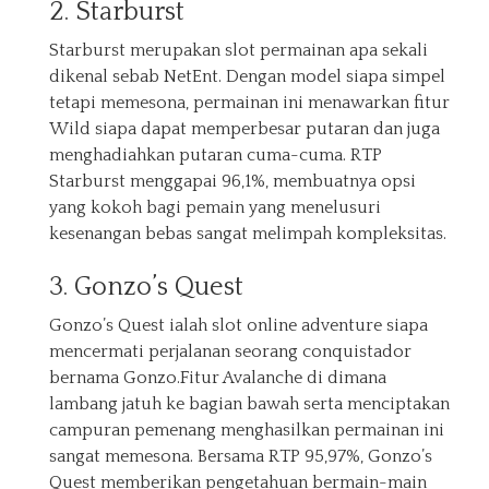
2. Starburst
Starburst merupakan slot permainan apa sekali
dikenal sebab NetEnt. Dengan model siapa simpel
tetapi memesona, permainan ini menawarkan fitur
Wild siapa dapat memperbesar putaran dan juga
menghadiahkan putaran cuma-cuma. RTP
Starburst menggapai 96,1%, membuatnya opsi
yang kokoh bagi pemain yang menelusuri
kesenangan bebas sangat melimpah kompleksitas.
3. Gonzo’s Quest
Gonzo’s Quest ialah slot online adventure siapa
mencermati perjalanan seorang conquistador
bernama Gonzo.Fitur Avalanche di dimana
lambang jatuh ke bagian bawah serta menciptakan
campuran pemenang menghasilkan permainan ini
sangat memesona. Bersama RTP 95,97%, Gonzo’s
Quest memberikan pengetahuan bermain-main