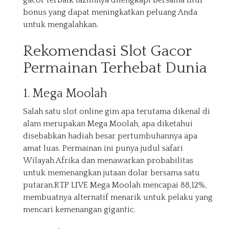
gacor terbaik lazimnya dilengkapi bersama fitur
bonus yang dapat meningkatkan peluang Anda
untuk mengalahkan.
Rekomendasi Slot Gacor
Permainan Terhebat Dunia
1. Mega Moolah
Salah satu slot online gim apa terutama dikenal di
alam merupakan Mega Moolah, apa diketahui
disebabkan hadiah besar pertumbuhannya apa
amat luas. Permainan ini punya judul safari
Wilayah Afrika dan menawarkan probabilitas
untuk memenangkan jutaan dolar bersama satu
putaran.RTP LIVE Mega Moolah mencapai 88,12%,
membuatnya alternatif menarik untuk pelaku yang
mencari kemenangan gigantic.