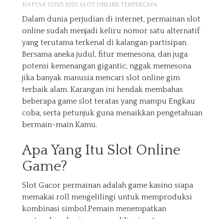
DAFTAR SITUS JUDI SLOT ONLINE TERPERCAYA
Dalam dunia perjudian di internet, permainan slot
online sudah menjadi keliru nomor satu alternatif
yang terutama terkenal di kalangan partisipan.
Bersama aneka judul, fitur memesona, dan juga
potensi kemenangan gigantic, nggak memesona
jika banyak manusia mencari slot online gim
terbaik alam. Karangan ini hendak membahas
beberapa game slot teratas yang mampu Engkau
coba, serta petunjuk guna menaikkan pengetahuan
bermain-main Kamu.
Apa Yang Itu Slot Online
Game?
Slot Gacor permainan adalah game kasino siapa
memakai roll mengelilingi untuk memproduksi
kombinasi simbol.Pemain menempatkan