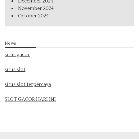
December 2024
November 2024
October 2024
News
situs gacor
situs slot
situs slot terpercaya
SLOT GACOR HARI INI