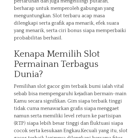
pertaruhan dan juga mengelilingi putaran,
berharap untuk memperoleh gabungan yang
menguntungkan. Slot terbaru acap masa
dilengkapi serta grafik apa menarik, efek suara
yang menarik, serta ciri bonus siapa memperbaiki
probabilitas berhasil.
Kenapa Memilih Slot
Permainan Terbagus
Dunia?
Pemilihan slot gacor gim terbaik bumi ialah vital
sebab bisa mempengaruhi kejadian bermain-main
Kamu secara signifikan. Gim siapa terbaik tinggi
tidak cuma menawarkan grafis siapa menggaet
namun serta memiliki level return ke partisipan
(RTP) siapa lebih besar tinggi dan fluktuasi siapa
cocok serta kesukaan Engkau.Kecuali yang itu, slot