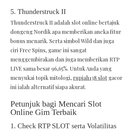
5. Thunderstruck II
Thunderstruck II adalah slot online bertajuk
dongeng Nordik apa memberikan aneka fitur
bonus menarik. Serta simbol Wild dan juga
ciri Free Spins, game ini sangat
menggembirakan dan juga memberikan RTP
LIVE sama besar 96,65%. Untuk Anda yang
menyukai topik mitologi,
rupiah138 slot
gacor
ini ialah alternatif siapa akurat.
Petunjuk bagi Mencari Slot
Online Gim Terbaik
1. Check RTP SLOT serta Volatilitas