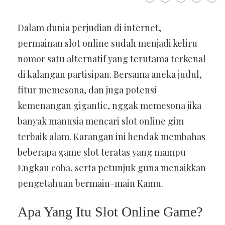
Dalam dunia perjudian di internet,
permainan slot online sudah menjadi keliru
nomor satu alternatif yang terutama terkenal
di kalangan partisipan. Bersama aneka judul,
fitur memesona, dan juga potensi
kemenangan gigantic, nggak memesona jika
banyak manusia mencari slot online gim
terbaik alam. Karangan ini hendak membahas
beberapa game slot teratas yang mampu
Engkau coba, serta petunjuk guna menaikkan
pengetahuan bermain-main Kamu.
Apa Yang Itu Slot Online Game?