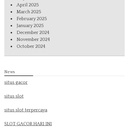
April 2025
March 2025
February 2025
January 2025
December 2024
November 2024
October 2024
News
situs gacor
situs slot
situs slot terpercaya
SLOT GACOR HARI INI