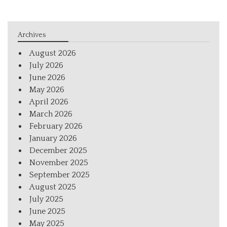
Archives
August 2026
July 2026
June 2026
May 2026
April 2026
March 2026
February 2026
January 2026
December 2025
November 2025
September 2025
August 2025
July 2025
June 2025
May 2025