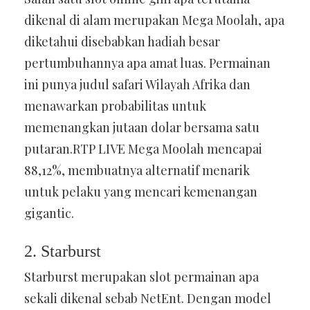
dikenal di alam merupakan Mega Moolah, apa
diketahui disebabkan hadiah besar
pertumbuhannya apa amat luas. Permainan
ini punya judul safari Wilayah Afrika dan
menawarkan probabilitas untuk
memenangkan jutaan dolar bersama satu
putaran.RTP LIVE Mega Moolah mencapai
88,12%, membuatnya alternatif menarik
untuk pelaku yang mencari kemenangan
gigantic.
2. Starburst
Starburst merupakan slot permainan apa
sekali dikenal sebab NetEnt. Dengan model