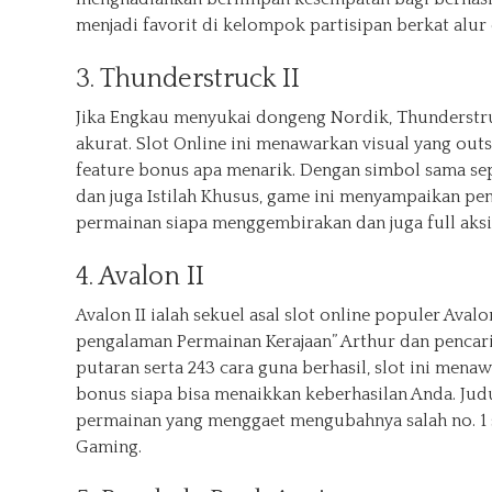
menjadi favorit di kelompok partisipan berkat alur 
3. Thunderstruck II
Jika Engkau menyukai dongeng Nordik, Thunderstruc
akurat. Slot Online ini menawarkan visual yang ou
feature bonus apa menarik. Dengan simbol sama se
dan juga Istilah Khusus, game ini menyampaikan p
permainan siapa menggembirakan dan juga full aksi
4. Avalon II
Avalon II ialah sekuel asal slot online populer Av
pengalaman Permainan Kerajaan” Arthur dan pencari
putaran serta 243 cara guna berhasil, slot ini mena
bonus siapa bisa menaikkan keberhasilan Anda. Jud
permainan yang menggaet mengubahnya salah no. 1 s
Gaming.