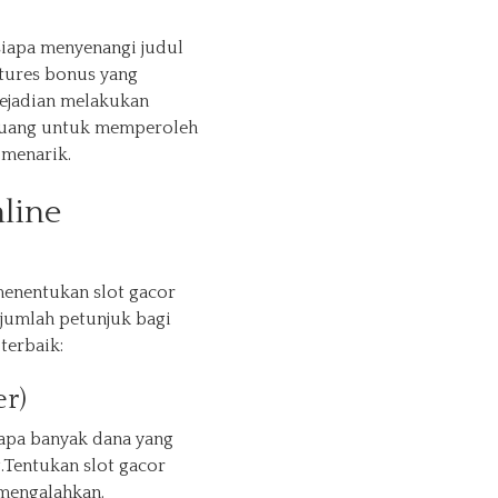
 siapa menyenangi judul
tures bonus yang
ejadian melakukan
luang untuk memperoleh
 menarik.
line
menentukan slot gacor
ejumlah petunjuk bagi
terbaik:
er)
apa banyak dana yang
.Tentukan slot gacor
mengalahkan.