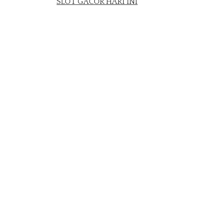
SLOT GACOR HARI INI