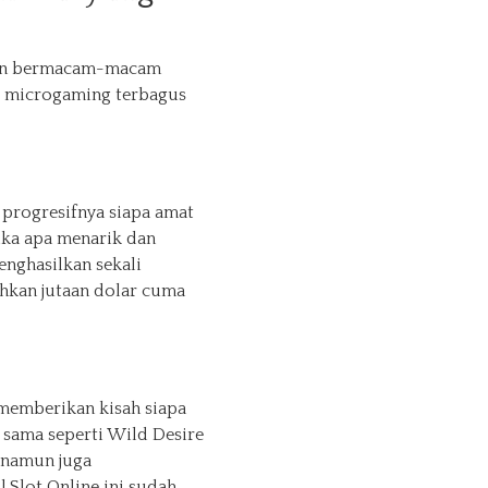
rkan bermacam-macam
ot microgaming terbagus
 progresifnya siapa amat
ika apa menarik dan
nghasilkan sekali
hkan jutaan dolar cuma
 memberikan kisah siapa
i sama seperti Wild Desire
 namun juga
Slot Online ini sudah