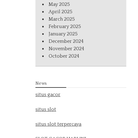
May 2025
April 2025
March 2025
February 2025
January 2025
December 2024
November 2024
October 2024
News
situs gacor
situs slot
situs slot terpercaya