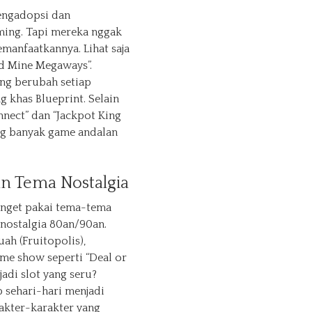
engadopsi dan
ing. Tapi mereka nggak
manfaatkannya. Lihat saja
nd Mine Megaways”.
ng berubah setiap
 khas Blueprint. Selain
nnect” dan “Jackpot King
ng banyak game andalan
an Tema Nostalgia
banget pakai tema-tema
 nostalgia 80an/90an.
ah (Fruitopolis),
ame show seperti “Deal or
adi slot yang seru?
sehari-hari menjadi
akter-karakter yang