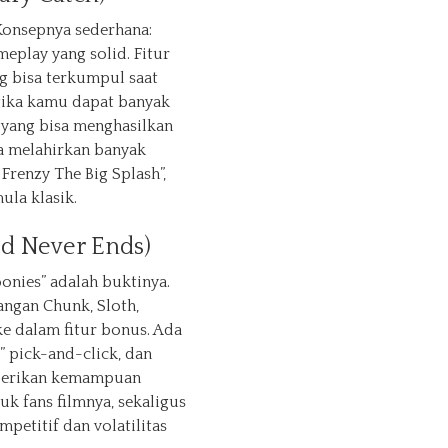
 Konsepnya sederhana:
eplay yang solid. Fitur
g bisa terkumpul saat
etika kamu dapat banyak
 yang bisa menghasilkan
a melahirkan banyak
 Frenzy The Big Splash”,
la klasik.
od Never Ends)
oonies” adalah buktinya.
angan Chunk, Sloth,
e dalam fitur bonus. Ada
” pick-and-click, dan
mberikan kemampuan
uk fans filmnya, sekaligus
petitif dan volatilitas