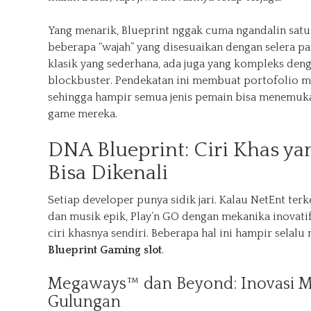
Yang menarik, Blueprint nggak cuma ngandalin sat
beberapa “wajah” yang disesuaikan dengan selera pa
klasik yang sederhana, ada juga yang kompleks denga
blockbuster. Pendekatan ini membuat portofolio m
sehingga hampir semua jenis pemain bisa menemuka
game mereka.
DNA Blueprint: Ciri Khas y
Bisa Dikenali
Setiap developer punya sidik jari. Kalau NetEnt ter
dan musik epik, Play’n GO dengan mekanika inovati
ciri khasnya sendiri. Beberapa hal ini hampir selalu
Blueprint Gaming slot
.
Megaways™ dan Beyond: Inovasi M
Gulungan