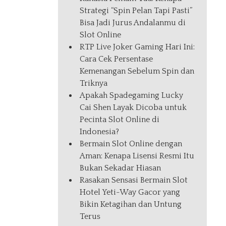
Strategi “Spin Pelan Tapi Pasti”
Bisa Jadi Jurus Andalanmu di
Slot Online
RTP Live Joker Gaming Hari Ini:
Cara Cek Persentase
Kemenangan Sebelum Spin dan
Triknya
Apakah Spadegaming Lucky
Cai Shen Layak Dicoba untuk
Pecinta Slot Online di
Indonesia?
Bermain Slot Online dengan
Aman: Kenapa Lisensi Resmi Itu
Bukan Sekadar Hiasan
Rasakan Sensasi Bermain Slot
Hotel Yeti-Way Gacor yang
Bikin Ketagihan dan Untung
Terus