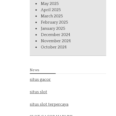
May 2025
April 2025
March 2025
February 2025
January 2025
December 2024
November 2024
October 2024
News
situs gacor
situs slot
situs slot terpercaya