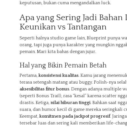
keputusan, bukan cuma mengandalkan luck.
Apa yang Sering Jadi Bahan 
Keunikan vs Tantangan
Seperti halnya studio game lain, Blueprint punya w
orang, tapi juga punya karakter yang mungkin ngga
pemain. Mari kita bahas dengan jujur.
Hal yang Bikin Pemain Betah
Pertama,
konsistensi kualitas
. Kamu jarang menemuka
terasa setengah matang atau buggy. Polish-nya selal
aksesibilitas fitur bonus
. Dengan adanya multiple w
(seperti Bonus Trail), rasa “kesal” karena scatter n
drastis. Ketiga,
nilai hiburan tinggi
. Bahkan saat ngg
suara, dan humor kecil di game mereka seringkali 
Keempat,
komitmen pada jackpot progresif
. Jaring
tersebar luas dan sering kali memberikan life-chan