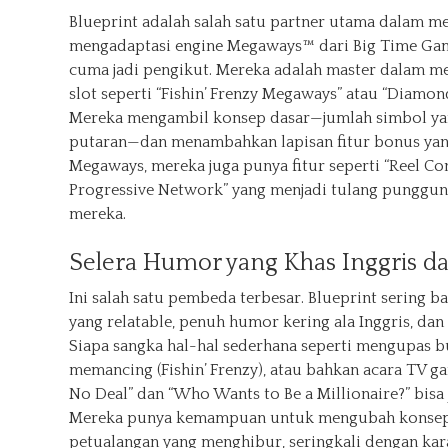
Blueprint adalah salah satu partner utama dalam m
mengadaptasi engine Megaways™ dari Big Time Gam
cuma jadi pengikut. Mereka adalah master dalam me
slot seperti “Fishin’ Frenzy Megaways” atau “Diamo
Mereka mengambil konsep dasar—jumlah simbol ya
putaran—dan menambahkan lapisan fitur bonus yang
Megaways, mereka juga punya fitur seperti “Reel Co
Progressive Network” yang menjadi tulang punggu
mereka.
Selera Humor yang Khas Inggris d
Ini salah satu pembeda terbesar. Blueprint sering 
yang relatable, penuh humor kering ala Inggris, dan
Siapa sangka hal-hal sederhana seperti mengupas bu
memancing (Fishin’ Frenzy), atau bahkan acara TV g
No Deal” dan “Who Wants to Be a Millionaire?” bisa j
Mereka punya kemampuan untuk mengubah konsep 
petualangan yang menghibur, seringkali dengan kar