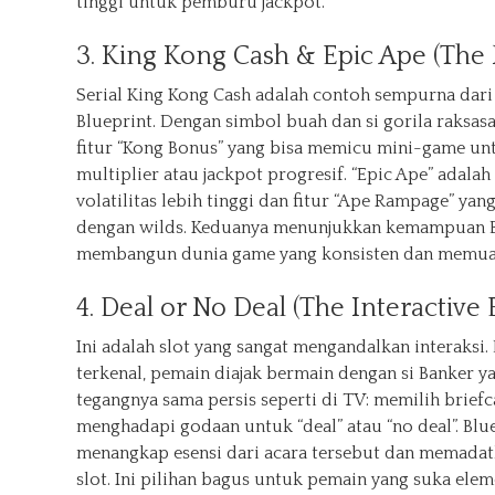
tinggi untuk pemburu jackpot.
3. King Kong Cash & Epic Ape (The
Serial King Kong Cash adalah contoh sempurna dari s
Blueprint. Dengan simbol buah dan si gorila raksas
fitur “Kong Bonus” yang bisa memicu mini-game 
multiplier atau jackpot progresif. “Epic Ape” adalah
volatilitas lebih tinggi dan fitur “Ape Rampage” ya
dengan wilds. Keduanya menunjukkan kemampuan B
membangun dunia game yang konsisten dan memua
4. Deal or No Deal (The Interactive
Ini adalah slot yang sangat mengandalkan interaksi
terkenal, pemain diajak bermain dengan si Banker ya
tegangnya sama persis seperti di TV: memilih brief
menghadapi godaan untuk “deal” atau “no deal”. Blue
menangkap esensi dari acara tersebut dan memada
slot. Ini pilihan bagus untuk pemain yang suka ele