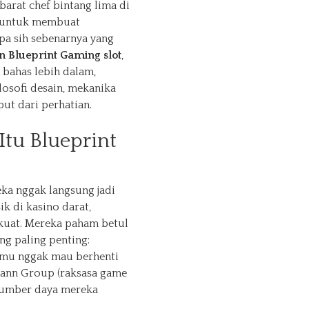
ibarat chef bintang lima di
a untuk membuat
pa sih sebenarnya yang
n Blueprint Gaming slot
,
 bahas lebih dalam,
losofi desain, mekanika
put dari perhatian.
Itu Blueprint
eka nggak langsung jadi
ik di kasino darat,
 kuat. Mereka paham betul
ng paling penting:
mu nggak mau berhenti
mann Group (raksasa game
 sumber daya mereka