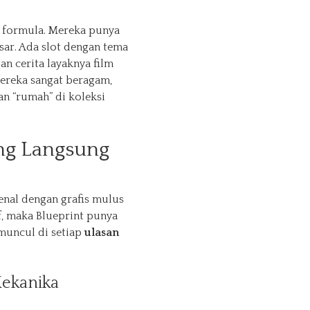
u formula. Mereka punya
sar. Ada slot dengan tema
n cerita layaknya film
ereka sangat beragam,
n “rumah” di koleksi
ang Langsung
kenal dengan grafis mulus
f, maka Blueprint punya
 muncul di setiap
ulasan
ekanika