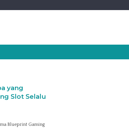
pa yang
g Slot Selalu
nama Blueprint Gaming