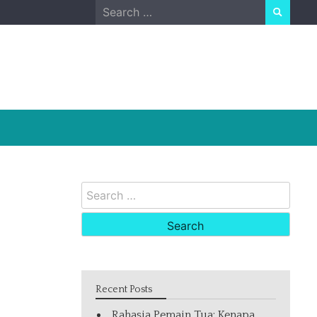
Search
for:
Search
for:
Recent Posts
Rahasia Pemain Tua: Kenapa