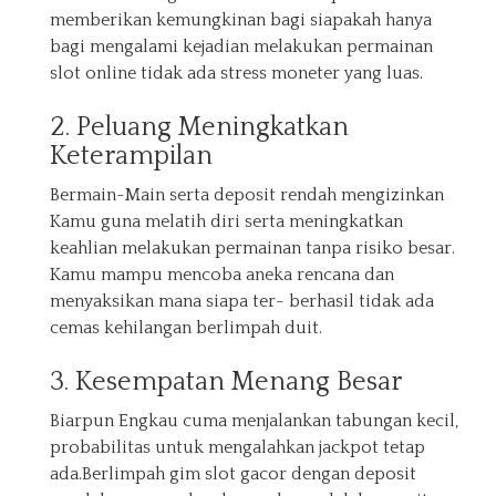
memberikan kemungkinan bagi siapakah hanya
bagi mengalami kejadian melakukan permainan
slot online tidak ada stress moneter yang luas.
2. Peluang Meningkatkan
Keterampilan
Bermain-Main serta deposit rendah mengizinkan
Kamu guna melatih diri serta meningkatkan
keahlian melakukan permainan tanpa risiko besar.
Kamu mampu mencoba aneka rencana dan
menyaksikan mana siapa ter- berhasil tidak ada
cemas kehilangan berlimpah duit.
3. Kesempatan Menang Besar
Biarpun Engkau cuma menjalankan tabungan kecil,
probabilitas untuk mengalahkan jackpot tetap
ada.Berlimpah gim slot gacor dengan deposit