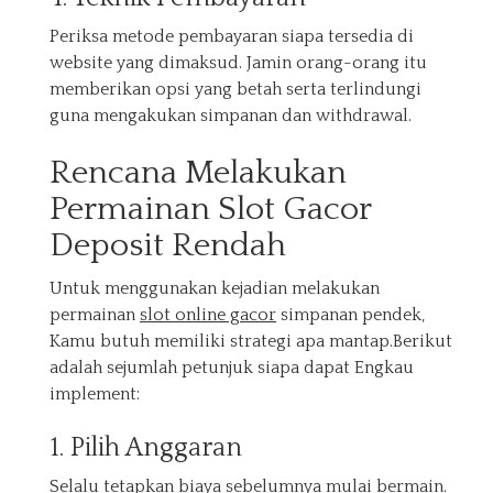
Periksa metode pembayaran siapa tersedia di
website yang dimaksud. Jamin orang-orang itu
memberikan opsi yang betah serta terlindungi
guna mengakukan simpanan dan withdrawal.
Rencana Melakukan
Permainan Slot Gacor
Deposit Rendah
Untuk menggunakan kejadian melakukan
permainan
slot online gacor
simpanan pendek,
Kamu butuh memiliki strategi apa mantap.Berikut
adalah sejumlah petunjuk siapa dapat Engkau
implement:
1. Pilih Anggaran
Selalu tetapkan biaya sebelumnya mulai bermain.