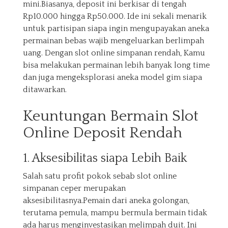
mini.Biasanya, deposit ini berkisar di tengah
Rp10.000 hingga Rp50.000. Ide ini sekali menarik
untuk partisipan siapa ingin mengupayakan aneka
permainan bebas wajib mengeluarkan berlimpah
uang. Dengan slot online simpanan rendah, Kamu
bisa melakukan permainan lebih banyak long time
dan juga mengeksplorasi aneka model gim siapa
ditawarkan.
Keuntungan Bermain Slot
Online Deposit Rendah
1. Aksesibilitas siapa Lebih Baik
Salah satu profit pokok sebab slot online
simpanan ceper merupakan
aksesibilitasnya.Pemain dari aneka golongan,
terutama pemula, mampu bermula bermain tidak
ada harus menginvestasikan melimpah duit. Ini