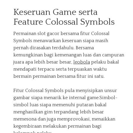
Keseruan Game serta
Feature Colossal Symbols
Permainan slot gacor bersama fitur Colossal
Symbols menawarkan keseruan siapa masih
pernah dirasakan terdahulu. Bersama
kemungkinan bagi kemenangan luas dan campuran
juara apa lebih besar besar,
leobola
pelaku bakal
mendapati terpacu serta terpuaskan waktu
bermain permainan bersama fitur ini satu.
Fitur Colossal Symbols pula menyisipkan unsur
gambar siapa menarik ke internal game.Simbol-
simbol luas siapa memenuhi putaran bakal
menghasilkan gim terpandang lebih besar
memesona dan juga memprovokasi, menaikkan
kegembiraan melakukan permainan bagi