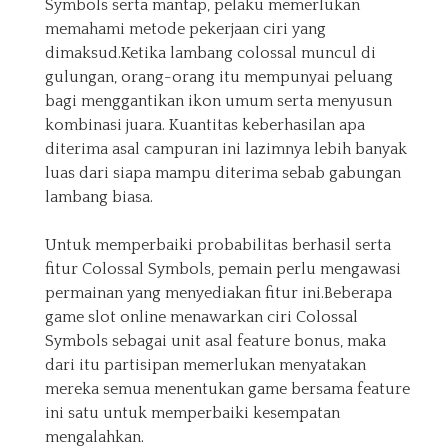
Symbols serta mantap, pelaku memerlukan
memahami metode pekerjaan ciri yang
dimaksud.Ketika lambang colossal muncul di
gulungan, orang-orang itu mempunyai peluang
bagi menggantikan ikon umum serta menyusun
kombinasi juara. Kuantitas keberhasilan apa
diterima asal campuran ini lazimnya lebih banyak
luas dari siapa mampu diterima sebab gabungan
lambang biasa.
Untuk memperbaiki probabilitas berhasil serta
fitur Colossal Symbols, pemain perlu mengawasi
permainan yang menyediakan fitur ini.Beberapa
game slot online menawarkan ciri Colossal
Symbols sebagai unit asal feature bonus, maka
dari itu partisipan memerlukan menyatakan
mereka semua menentukan game bersama feature
ini satu untuk memperbaiki kesempatan
mengalahkan.