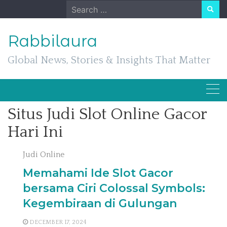
Skip
Search
to
for:
content
Rabbilaura
Global News, Stories & Insights That Matter
Situs Judi Slot Online Gacor
Hari Ini
Judi Online
Memahami Ide Slot Gacor
bersama Ciri Colossal Symbols:
Kegembiraan di Gulungan
DECEMBER 17, 2024