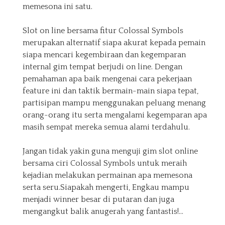
memesona ini satu.
Slot on line bersama fitur Colossal Symbols
merupakan alternatif siapa akurat kepada pemain
siapa mencari kegembiraan dan kegemparan
internal gim tempat berjudi on line. Dengan
pemahaman apa baik mengenai cara pekerjaan
feature ini dan taktik bermain-main siapa tepat,
partisipan mampu menggunakan peluang menang
orang-orang itu serta mengalami kegemparan apa
masih sempat mereka semua alami terdahulu.
Jangan tidak yakin guna menguji gim slot online
bersama ciri Colossal Symbols untuk meraih
kejadian melakukan permainan apa memesona
serta seru.Siapakah mengerti, Engkau mampu
menjadi winner besar di putaran dan juga
mengangkut balik anugerah yang fantastis!…