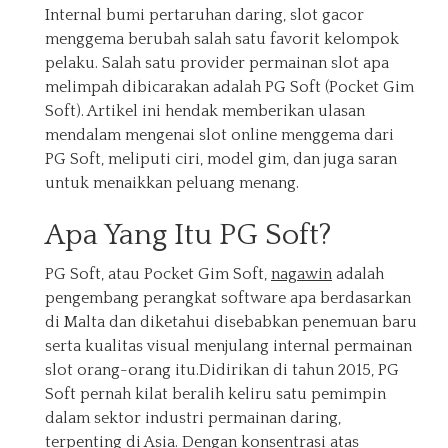
Internal bumi pertaruhan daring, slot gacor
menggema berubah salah satu favorit kelompok
pelaku. Salah satu provider permainan slot apa
melimpah dibicarakan adalah PG Soft (Pocket Gim
Soft). Artikel ini hendak memberikan ulasan
mendalam mengenai slot online menggema dari
PG Soft, meliputi ciri, model gim, dan juga saran
untuk menaikkan peluang menang.
Apa Yang Itu PG Soft?
PG Soft, atau Pocket Gim Soft,
nagawin
adalah
pengembang perangkat software apa berdasarkan
di Malta dan diketahui disebabkan penemuan baru
serta kualitas visual menjulang internal permainan
slot orang-orang itu.Didirikan di tahun 2015, PG
Soft pernah kilat beralih keliru satu pemimpin
dalam sektor industri permainan daring,
terpenting di Asia. Dengan konsentrasi atas