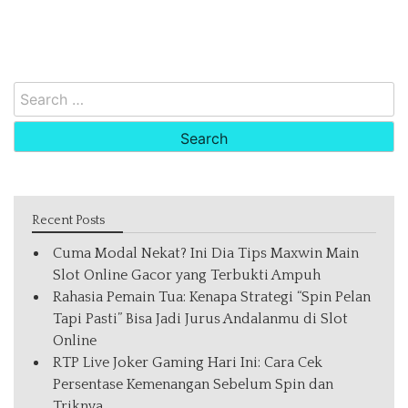
Search
for:
Recent Posts
Cuma Modal Nekat? Ini Dia Tips Maxwin Main
Slot Online Gacor yang Terbukti Ampuh
Rahasia Pemain Tua: Kenapa Strategi “Spin Pelan
Tapi Pasti” Bisa Jadi Jurus Andalanmu di Slot
Online
RTP Live Joker Gaming Hari Ini: Cara Cek
Persentase Kemenangan Sebelum Spin dan
Triknya