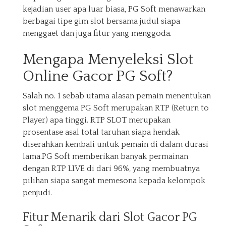
kejadian user apa luar biasa, PG Soft menawarkan
berbagai tipe gim slot bersama judul siapa
menggaet dan juga fitur yang menggoda.
Mengapa Menyeleksi Slot
Online Gacor PG Soft?
Salah no. 1 sebab utama alasan pemain menentukan
slot menggema PG Soft merupakan RTP (Return to
Player) apa tinggi. RTP SLOT merupakan
prosentase asal total taruhan siapa hendak
diserahkan kembali untuk pemain di dalam durasi
lama.PG Soft memberikan banyak permainan
dengan RTP LIVE di dari 96%, yang membuatnya
pilihan siapa sangat memesona kepada kelompok
penjudi.
Fitur Menarik dari Slot Gacor PG