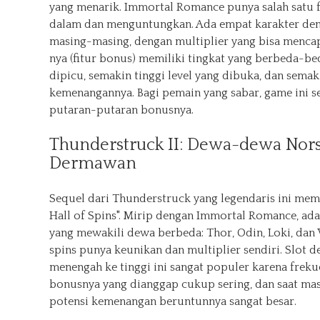
yang menarik. Immortal Romance punya salah satu fi
dalam dan menguntungkan. Ada empat karakter deng
masing-masing, dengan multiplier yang bisa mencap
nya (fitur bonus) memiliki tingkat yang berbeda-be
dipicu, semakin tinggi level yang dibuka, dan semak
kemenangannya. Bagi pemain yang sabar, game ini ser
putaran-putaran bonusnya.
Thunderstruck II: Dewa-dewa Nor
Dermawan
Sequel dari Thunderstruck yang legendaris ini mem
Hall of Spins". Mirip dengan Immortal Romance, ada 
yang mewakili dewa berbeda: Thor, Odin, Loki, dan Va
spins punya keunikan dan multiplier sendiri. Slot de
menengah ke tinggi ini sangat populer karena frekue
bonusnya yang dianggap cukup sering, dan saat ma
potensi kemenangan beruntunnya sangat besar.