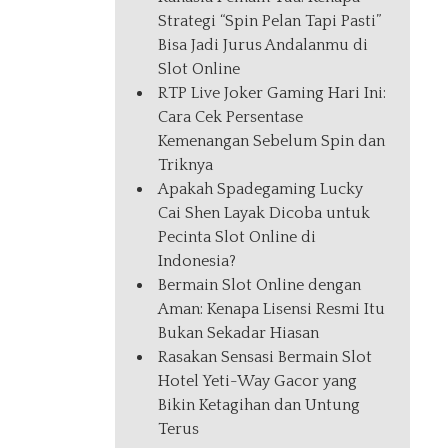
Strategi “Spin Pelan Tapi Pasti”
Bisa Jadi Jurus Andalanmu di
Slot Online
RTP Live Joker Gaming Hari Ini:
Cara Cek Persentase
Kemenangan Sebelum Spin dan
Triknya
Apakah Spadegaming Lucky
Cai Shen Layak Dicoba untuk
Pecinta Slot Online di
Indonesia?
Bermain Slot Online dengan
Aman: Kenapa Lisensi Resmi Itu
Bukan Sekadar Hiasan
Rasakan Sensasi Bermain Slot
Hotel Yeti-Way Gacor yang
Bikin Ketagihan dan Untung
Terus