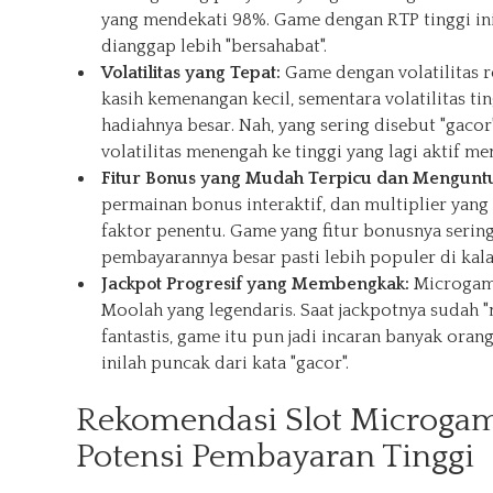
yang mendekati 98%. Game dengan RTP tinggi ini
dianggap lebih "bersahabat".
Volatilitas yang Tepat:
Game dengan volatilitas 
kasih kemenangan kecil, sementara volatilitas ti
hadiahnya besar. Nah, yang sering disebut "gacor"
volatilitas menengah ke tinggi yang lagi aktif m
Fitur Bonus yang Mudah Terpicu dan Mengunt
permainan bonus interaktif, dan multiplier yan
faktor penentu. Game yang fitur bonusnya serin
pembayarannya besar pasti lebih populer di kal
Jackpot Progresif yang Membengkak:
Microgami
Moolah yang legendaris. Saat jackpotnya sudah 
fantastis, game itu pun jadi incaran banyak oran
inilah puncak dari kata "gacor".
Rekomendasi Slot Microga
Potensi Pembayaran Tinggi