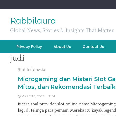
Skip
to
content
Rabbilaura
Global News, Stories & Insights That Matter
Privacy Policy
About Us
Contact Us
judi
Slot Indonesia
Microgaming dan Misteri Slot Gac
Mitos, dan Rekomendasi Terbaik
MARCH 3, 2026
JUDI
Bicara soal provider slot online, nama Microgaming
lagi di telinga para pemain. Mereka itu kayak legenda