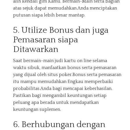
alih kendali gim Kamu. Bermain-Main serta bagian
atas sejuk dapat memudahkan Anda menciptakan
putusan siapa lebih besar mantap.
5. Utilize Bonus dan juga
Pemasaran siapa
Ditawarkan
Saat bermain-main judi kartu on line selama
waktu sibuk, manfaatkan bonus serta pemasaran
yang dijual oleh situs poker.Bonus serta pemasaran
itu mampu memudahkan Engkau memperbaiki
probabilitas Anda bagi mencapai keberhasilan.
Pastikan bagi mengambil keuntungan setiap
peluang apa berada untuk mendapatkan
keuntungan suplemen.
6. Berhubungan dengan