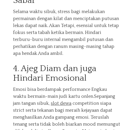
Sabar
Selama waktu sibuk, stress bagi melakukan
permainan dengan kilat dan menciptakan putusan
lekas dapat naik. Akan Tetapi, esensial untuk tetap
fokus serta tabah ketika bermain. Hindari
terburu-buru internal mengambil putusan dan
perhatikan dengan ranum masing-masing tahap
apa hendak Anda ambil.
4. Ajeg Diam dan juga
Hindari Emosional
Emosi bisa berdampak performance Engkau
waktu bermain-main judi kartu onlen.Sepanjang
jam tangan sibuk,
slot dewa
competition siapa
strict serta tekanan bagi meraih kejayaan dapat
menghasilkan Anda gampang emosi. Teruslah
tenang serta tidak boleh biarkan mood memungut