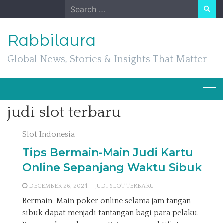
Skip
Search
to
for:
content
Rabbilaura
Global News, Stories & Insights That Matter
judi slot terbaru
Slot Indonesia
Tips Bermain-Main Judi Kartu
Online Sepanjang Waktu Sibuk
DECEMBER 26, 2024
JUDI SLOT TERBARU
Bermain-Main poker online selama jam tangan
sibuk dapat menjadi tantangan bagi para pelaku.