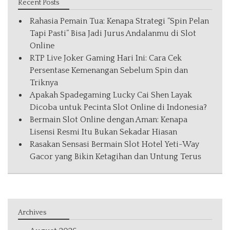
Recent Posts
Rahasia Pemain Tua: Kenapa Strategi “Spin Pelan
Tapi Pasti” Bisa Jadi Jurus Andalanmu di Slot
Online
RTP Live Joker Gaming Hari Ini: Cara Cek
Persentase Kemenangan Sebelum Spin dan
Triknya
Apakah Spadegaming Lucky Cai Shen Layak
Dicoba untuk Pecinta Slot Online di Indonesia?
Bermain Slot Online dengan Aman: Kenapa
Lisensi Resmi Itu Bukan Sekadar Hiasan
Rasakan Sensasi Bermain Slot Hotel Yeti-Way
Gacor yang Bikin Ketagihan dan Untung Terus
Archives