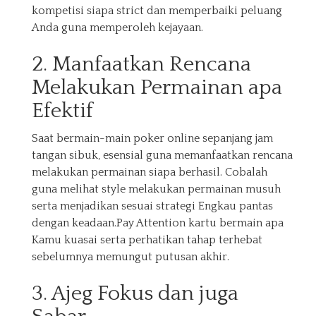
kompetisi siapa strict dan memperbaiki peluang
Anda guna memperoleh kejayaan.
2. Manfaatkan Rencana
Melakukan Permainan apa
Efektif
Saat bermain-main poker online sepanjang jam
tangan sibuk, esensial guna memanfaatkan rencana
melakukan permainan siapa berhasil. Cobalah
guna melihat style melakukan permainan musuh
serta menjadikan sesuai strategi Engkau pantas
dengan keadaan.Pay Attention kartu bermain apa
Kamu kuasai serta perhatikan tahap terhebat
sebelumnya memungut putusan akhir.
3. Ajeg Fokus dan juga