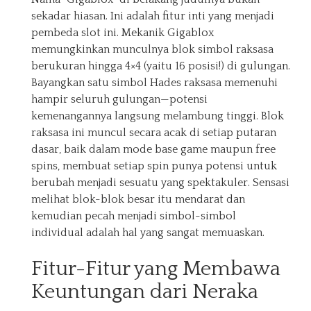
sekadar hiasan. Ini adalah fitur inti yang menjadi
pembeda slot ini. Mekanik Gigablox
memungkinkan munculnya blok simbol raksasa
berukuran hingga 4×4 (yaitu 16 posisi!) di gulungan.
Bayangkan satu simbol Hades raksasa memenuhi
hampir seluruh gulungan—potensi
kemenangannya langsung melambung tinggi. Blok
raksasa ini muncul secara acak di setiap putaran
dasar, baik dalam mode base game maupun free
spins, membuat setiap spin punya potensi untuk
berubah menjadi sesuatu yang spektakuler. Sensasi
melihat blok-blok besar itu mendarat dan
kemudian pecah menjadi simbol-simbol
individual adalah hal yang sangat memuaskan.
Fitur-Fitur yang Membawa
Keuntungan dari Neraka