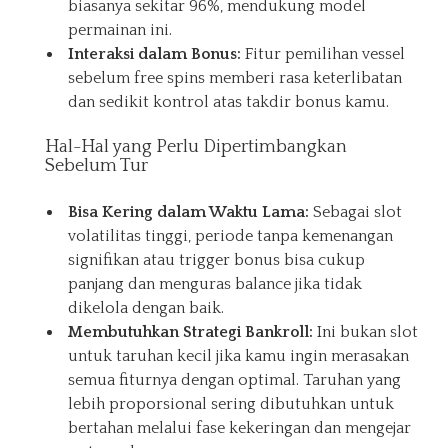
biasanya sekitar 96%, mendukung model
permainan ini.
Interaksi dalam Bonus:
Fitur pemilihan vessel
sebelum free spins memberi rasa keterlibatan
dan sedikit kontrol atas takdir bonus kamu.
Hal-Hal yang Perlu Dipertimbangkan
Sebelum Tur
Bisa Kering dalam Waktu Lama:
Sebagai slot
volatilitas tinggi, periode tanpa kemenangan
signifikan atau trigger bonus bisa cukup
panjang dan menguras balance jika tidak
dikelola dengan baik.
Membutuhkan Strategi Bankroll:
Ini bukan slot
untuk taruhan kecil jika kamu ingin merasakan
semua fiturnya dengan optimal. Taruhan yang
lebih proporsional sering dibutuhkan untuk
bertahan melalui fase kekeringan dan mengejar