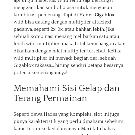
api ungu misterius. Wild tentu saja berfungsi
menggantikan simbol biasa untuk menyusun
kombinasi pemenang. Tapi di
Hades Gigablox
,
wild bisa datang dengan multiplier attached
padanya, seperti 2x, 3x, atau bahkan lebih. Jika
sebuah kombinasi menang melibatkan satu atau
lebih wild multiplier, maka total kemenangan akan
dikalikan dengan nilai multiplier tersebut. Ketika
wild multiplier ini menjadi bagian dari sebuah
Gigablox raksasa… hitung sendiri betapa besarnya
potensi kemenangannya!
Memahami Sisi Gelap dan
Terang Permainan
Seperti dewa Hades yang kompleks, slot ini juga
punya karakteristik yang perlu dipahami sebelum
kamu terjun ke kedalamannya. Mari kita bahas