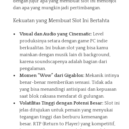
dengan jujur apa yang membuat slot ini menonjol
dan apa yang mungkin jadi pertimbangan.
Kekuatan yang Membuat Slot Ini Bertahta
Visual dan Audio yang Cinematic:
Level
produksinya setara dengan game PC indie
berkualitas. Ini bukan slot yang bisa kamu
mainkan dengan musik lain di background,
karena soundscapenya adalah bagian dari
pengalaman.
Momen “Wow” dari Gigablox:
Mekanik intinya
benar-benar memberikan sensasi. Tidak ada
yang bisa menandingi antisipasi dan kepuasan
saat blok raksasa mendarat di gulungan.
Volatilitas Tinggi dengan Potensi Besar:
Slot ini
jelas ditujukan untuk pemain yang menyukai
tegangan tinggi dan berburu kemenangan
besar. RTP (Return to Player) yang kompetitif,