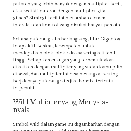
putaran yang lebih banyak dengan multiplier kecil,
atau sedikit putaran dengan multiplier gila-
gilaan? Strategi kecil ini menambah elemen
interaksi dan kontrol yang disukai banyak pemain.
Selama putaran gratis berlangsung, fitur Gigablox
tetap aktif. Bahkan, kesempatan untuk
mendapatkan blok-blok raksasa seringkali lebih
tinggi. Setiap kemenangan yang terbentuk akan
dikalikan dengan multiplier yang sudah kamu pilih
di awal, dan multiplier ini bisa meningkat seiring
berjalannya putaran gratis jika kondisi tertentu
terpenuhi.
Wild Multiplier yang Menyala-
nyala
Simbol wild dalam game ini digambarkan dengan