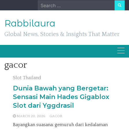
Skip
Search
to
for:
content
Rabbilaura
Global News, Stories & Insights That Matter
gacor
Slot Thailand
Dunia Bawah yang Bergetar:
Sensasi Main Hades Gigablox
Slot dari Yggdrasil
MARCH 20, 2026
GACOR
Bayangkan suasana: gemuruh dari kedalaman