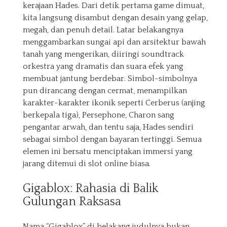
kerajaan Hades. Dari detik pertama game dimuat,
kita langsung disambut dengan desain yang gelap,
megah, dan penuh detail. Latar belakangnya
menggambarkan sungai api dan arsitektur bawah
tanah yang mengerikan, diiringi soundtrack
orkestra yang dramatis dan suara efek yang
membuat jantung berdebar. Simbol-simbolnya
pun dirancang dengan cermat, menampilkan
karakter-karakter ikonik seperti Cerberus (anjing
berkepala tiga), Persephone, Charon sang
pengantar arwah, dan tentu saja, Hades sendiri
sebagai simbol dengan bayaran tertinggi. Semua
elemen ini bersatu menciptakan immersi yang
jarang ditemui di slot online biasa.
Gigablox: Rahasia di Balik
Gulungan Raksasa
Nama “Gigablox” di belakang judulnya bukan