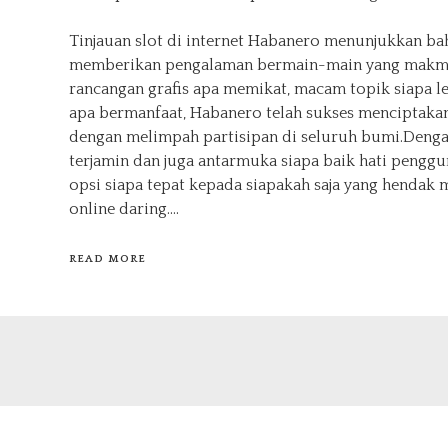
Tinjauan slot di internet Habanero menunjukkan ba
memberikan pengalaman bermain-main yang makmu
rancangan grafis apa memikat, macam topik siapa le
apa bermanfaat, Habanero telah sukses menciptaka
dengan melimpah partisipan di seluruh bumi.Denga
terjamin dan juga antarmuka siapa baik hati peng
opsi siapa tepat kepada siapakah saja yang hendak 
online daring.…
READ MORE