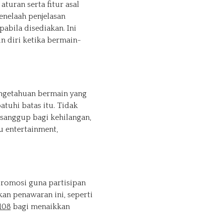
uran serta fitur asal
nelaah penjelasan
abila disediakan. Ini
 diri ketika bermain-
ngetahuan bermain yang
atuhi batas itu. Tidak
sanggup bagi kehilangan,
u entertainment,
romosi guna partisipan
an penawaran ini, seperti
08
bagi menaikkan