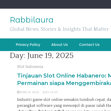
Skip
to
content
Rabbilaura
Global News, Stories & Insights That Matter
Privacy Policy
About Us
Contact Us
Day:
June 19, 2025
Slot Indonesia
Tinjauan Slot Online Habanero:
Permainan siapa Menggembirak
JUNE 19, 2025
JUDI SLOT
Industri game slot online semakin tumbuh cepat, da
perangkat software yang menonjol di pasar ialah 