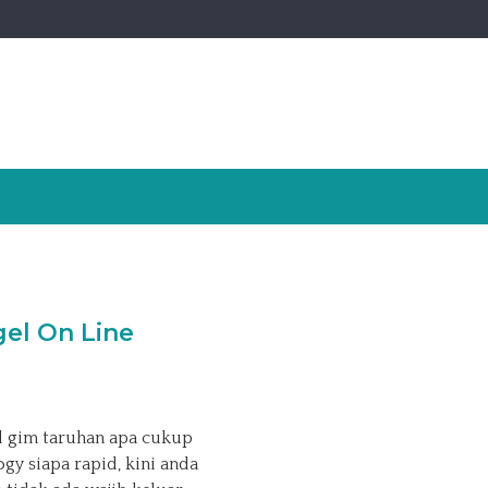
el On Line
el gim taruhan apa cukup
y siapa rapid, kini anda