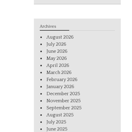
Archives
August 2026
July 2026
June 2026
May 2026
April 2026
March 2026
February 2026
January 2026
December 2025
November 2025
September 2025
August 2025
July 2025
June 2025