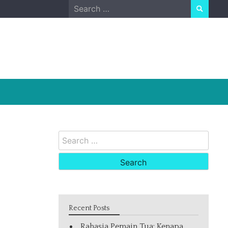
Search
for:
Search
for:
Recent Posts
Rahasia Pemain Tua: Kenapa