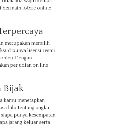
tidak ada wajib keluar.
i bermain lotere online
Terpercaya
an merupakan memilih
aksud punya lisensi resmi
e onlen. Dengan
nkan perjudian on line
 Bijak
una kamu menetapkan
asa lalu tentang angka-
a siapa punya kesempatan
pa jarang keluar serta