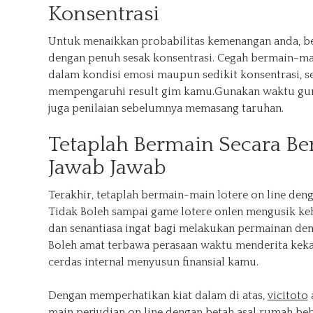
Konsentrasi
Untuk menaikkan probabilitas kemenangan anda, be
dengan penuh sesak konsentrasi. Cegah bermain-ma
dalam kondisi emosi maupun sedikit konsentrasi, se
mempengaruhi result gim kamu.Gunakan waktu guna
juga penilaian sebelumnya memasang taruhan.
Tetaplah Bermain Secara Be
Jawab Jawab
Terakhir, tetaplah bermain-main lotere on line den
Tidak Boleh sampai game lotere onlen mengusik ke
dan senantiasa ingat bagi melakukan permainan dem
Boleh amat terbawa perasaan waktu menderita keka
cerdas internal menyusun finansial kamu.
Dengan memperhatikan kiat dalam di atas,
vicitoto
main perjudian on line dengan betah asal rumah beb