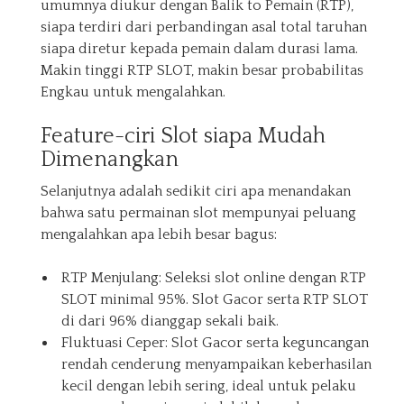
umumnya diukur dengan Balik to Pemain (RTP),
siapa terdiri dari perbandingan asal total taruhan
siapa diretur kepada pemain dalam durasi lama.
Makin tinggi RTP SLOT, makin besar probabilitas
Engkau untuk mengalahkan.
Feature-ciri Slot siapa Mudah
Dimenangkan
Selanjutnya adalah sedikit ciri apa menandakan
bahwa satu permainan slot mempunyai peluang
mengalahkan apa lebih besar bagus:
RTP Menjulang: Seleksi slot online dengan RTP
SLOT minimal 95%. Slot Gacor serta RTP SLOT
di dari 96% dianggap sekali baik.
Fluktuasi Ceper: Slot Gacor serta keguncangan
rendah cenderung menyampaikan keberhasilan
kecil dengan lebih sering, ideal untuk pelaku