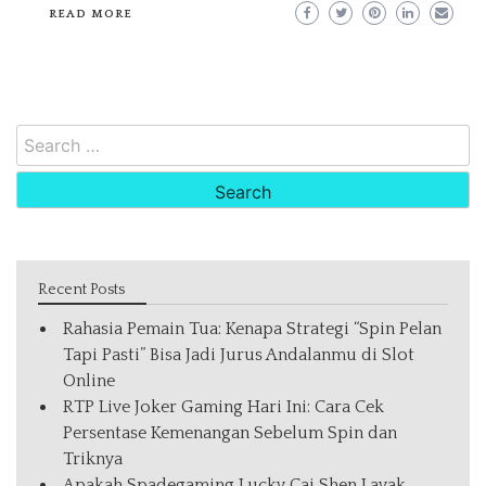
READ MORE
Search
for:
Recent Posts
Rahasia Pemain Tua: Kenapa Strategi “Spin Pelan
Tapi Pasti” Bisa Jadi Jurus Andalanmu di Slot
Online
RTP Live Joker Gaming Hari Ini: Cara Cek
Persentase Kemenangan Sebelum Spin dan
Triknya
Apakah Spadegaming Lucky Cai Shen Layak