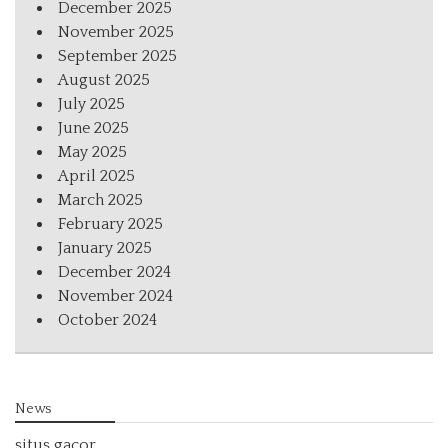
December 2025
November 2025
September 2025
August 2025
July 2025
June 2025
May 2025
April 2025
March 2025
February 2025
January 2025
December 2024
November 2024
October 2024
News
situs gacor