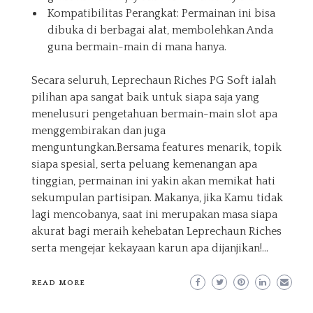
Kompatibilitas Perangkat: Permainan ini bisa
dibuka di berbagai alat, membolehkan Anda
guna bermain-main di mana hanya.
Secara seluruh, Leprechaun Riches PG Soft ialah
pilihan apa sangat baik untuk siapa saja yang
menelusuri pengetahuan bermain-main slot apa
menggembirakan dan juga
menguntungkan.Bersama features menarik, topik
siapa spesial, serta peluang kemenangan apa
tinggian, permainan ini yakin akan memikat hati
sekumpulan partisipan. Makanya, jika Kamu tidak
lagi mencobanya, saat ini merupakan masa siapa
akurat bagi meraih kehebatan Leprechaun Riches
serta mengejar kekayaan karun apa dijanjikan!…
READ MORE