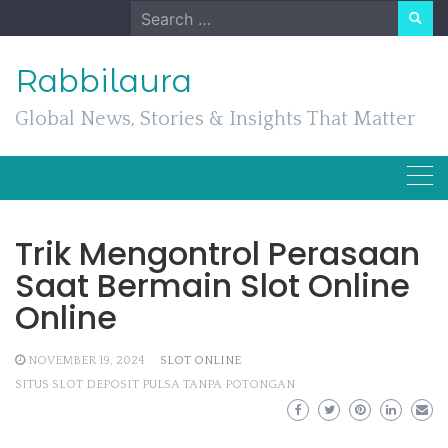
Skip
Search
to
for:
content
Rabbilaura
Global News, Stories & Insights That Matter
Trik Mengontrol Perasaan
Saat Bermain Slot Online
Online
NOVEMBER 19, 2024
SLOT ONLINE
SITUS SLOT DEPOSIT PULSA TANPA POTONGAN