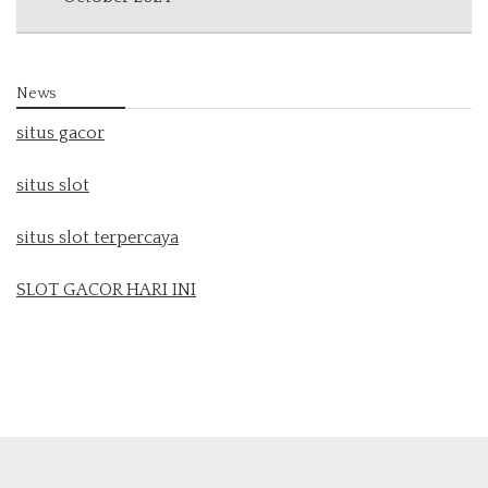
News
situs gacor
situs slot
situs slot terpercaya
SLOT GACOR HARI INI