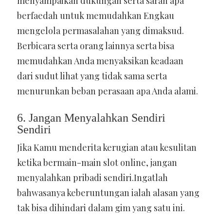
menyampaikan dukungan serta saran apa
berfaedah untuk memudahkan Engkau
mengelola permasalahan yang dimaksud.
Berbicara serta orang lainnya serta bisa
memudahkan Anda menyaksikan keadaan
dari sudut lihat yang tidak sama serta
menurunkan beban perasaan apa Anda alami.
6. Jangan Menyalahkan Sendiri
Sendiri
Jika Kamu menderita kerugian atau kesulitan
ketika bermain-main slot online, jangan
menyalahkan pribadi sendiri.Ingatlah
bahwasanya keberuntungan ialah alasan yang
tak bisa dihindari dalam gim yang satu ini.