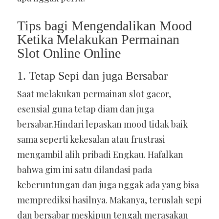
Tips bagi Mengendalikan Mood
Ketika Melakukan Permainan
Slot Online Online
1. Tetap Sepi dan juga Bersabar
Saat melakukan permainan slot gacor,
esensial guna tetap diam dan juga
bersabar.Hindari lepaskan mood tidak baik
sama seperti kekesalan atau frustrasi
mengambil alih pribadi Engkau. Hafalkan
bahwa gim ini satu dilandasi pada
keberuntungan dan juga nggak ada yang bisa
memprediksi hasilnya. Makanya, teruslah sepi
dan bersabar meskipun tengah merasakan