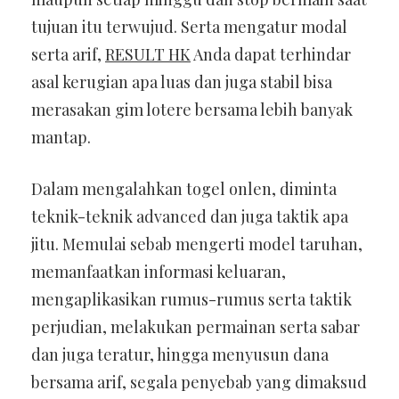
tujuan itu terwujud. Serta mengatur modal
serta arif,
RESULT HK
Anda dapat terhindar
asal kerugian apa luas dan juga stabil bisa
merasakan gim lotere bersama lebih banyak
mantap.
Dalam mengalahkan togel onlen, diminta
teknik-teknik advanced dan juga taktik apa
jitu. Memulai sebab mengerti model taruhan,
memanfaatkan informasi keluaran,
mengaplikasikan rumus-rumus serta taktik
perjudian, melakukan permainan serta sabar
dan juga teratur, hingga menyusun dana
bersama arif, segala penyebab yang dimaksud