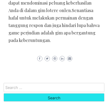
dapat mendominasi peluang keberhasilan
Anda di dalam gim lotere onlen.Senantiasa
hafal untuk melakukan permainan dengan
tanggung respon dan juga hindari lupa bahwa
game perjudian adalah gim apa bergantung
pada keberuntungan.
Search
for: