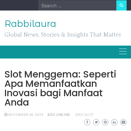
Skip
Search
to
for:
content
Rabbilaura
Global News, Stories & Insights That Matter
Slot Menggema: Seperti
Apa Memanfaatkan
Inovasi bagi Manfaat
Anda
NOVEMBER 28, 2024
JUDI ONLINE
JUDI SLOT