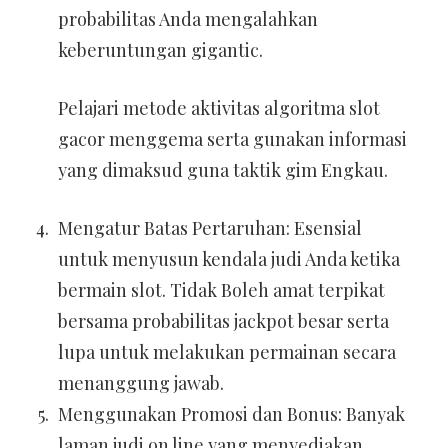
probabilitas Anda mengalahkan
keberuntungan gigantic.
Pelajari metode aktivitas algoritma slot
gacor menggema serta gunakan informasi
yang dimaksud guna taktik gim Engkau.
Mengatur Batas Pertaruhan: Esensial
untuk menyusun kendala judi Anda ketika
bermain slot. Tidak Boleh amat terpikat
bersama probabilitas jackpot besar serta
lupa untuk melakukan permainan secara
menanggung jawab.
Menggunakan Promosi dan Bonus: Banyak
laman judi on line yang menyediakan