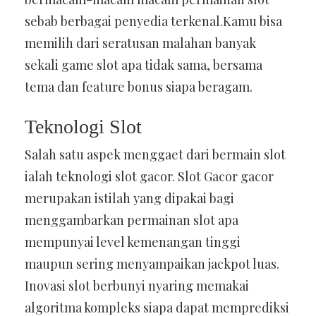
sebab berbagai penyedia terkenal.Kamu bisa
memilih dari seratusan malahan banyak
sekali game slot apa tidak sama, bersama
tema dan feature bonus siapa beragam.
Teknologi Slot
Salah satu aspek menggaet dari bermain slot
ialah teknologi slot gacor. Slot Gacor gacor
merupakan istilah yang dipakai bagi
menggambarkan permainan slot apa
mempunyai level kemenangan tinggi
maupun sering menyampaikan jackpot luas.
Inovasi slot berbunyi nyaring memakai
algoritma kompleks siapa dapat memprediksi