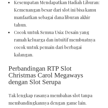
Kesempatan Mendapatkan Hadiah Liburan:
Kemenangan besar dari slot ini bisa kamu
manfaatkan sebagai dana liburan akhir
tahun.
Cocok untuk Semua Usia: Desain yang
ramah keluarga dan intuitif membuatnya
cocok untuk pemain dari berbagai
kalangan.
Perbandingan RTP Slot
Christmas Carol Megaways
dengan Slot Serupa
Tak lengkap rasanya membahas slot tanpa
membandingkannya dengan game lain.