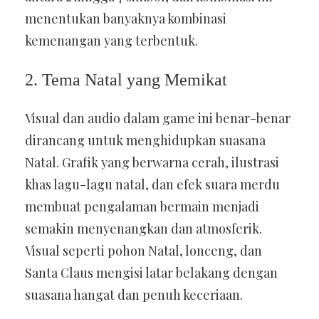
menentukan banyaknya kombinasi
kemenangan yang terbentuk.
2. Tema Natal yang Memikat
Visual dan audio dalam game ini benar-benar
dirancang untuk menghidupkan suasana
Natal. Grafik yang berwarna cerah, ilustrasi
khas lagu-lagu natal, dan efek suara merdu
membuat pengalaman bermain menjadi
semakin menyenangkan dan atmosferik.
Visual seperti pohon Natal, lonceng, dan
Santa Claus mengisi latar belakang dengan
suasana hangat dan penuh keceriaan.