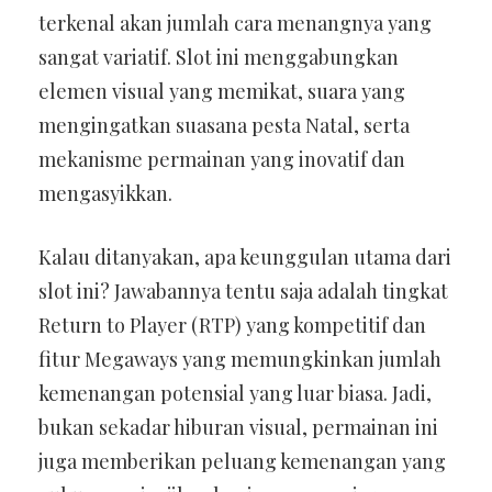
terkenal akan jumlah cara menangnya yang
sangat variatif. Slot ini menggabungkan
elemen visual yang memikat, suara yang
mengingatkan suasana pesta Natal, serta
mekanisme permainan yang inovatif dan
mengasyikkan.
Kalau ditanyakan, apa keunggulan utama dari
slot ini? Jawabannya tentu saja adalah tingkat
Return to Player (RTP) yang kompetitif dan
fitur Megaways yang memungkinkan jumlah
kemenangan potensial yang luar biasa. Jadi,
bukan sekadar hiburan visual, permainan ini
juga memberikan peluang kemenangan yang