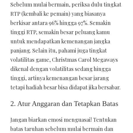
Sebelum mulai bermain, periksa dulu tingkat
RTP (kembali ke pemain) yang biasanya
berkisar antara 96% hingga 97%. Semakin
tinggi RTP, semakin besar peluang kamu
untuk mendapatkan kemenangan jangka
panjang. Selain itu, pahami juga tingkat
volatilitas game, Christmas Carol Megaways
dikenal dengan volatilitas sedang hingga
tinggi, artinya kemenangan besar jarang
tetapi hadiah besar bisa didapat jika bersabar.
2. Atur Anggaran dan Tetapkan Batas
Jangan biarkan emosi menguasai! Tentukan
batas taruhan sebelum mulai bermain dan