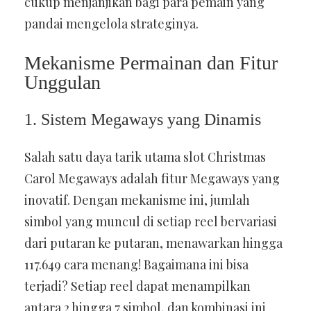
cukup menjanjikan bagi para pemain yang
pandai mengelola strateginya.
Mekanisme Permainan dan Fitur
Unggulan
1. Sistem Megaways yang Dinamis
Salah satu daya tarik utama slot Christmas
Carol Megaways adalah fitur Megaways yang
inovatif. Dengan mekanisme ini, jumlah
simbol yang muncul di setiap reel bervariasi
dari putaran ke putaran, menawarkan hingga
117.649 cara menang! Bagaimana ini bisa
terjadi? Setiap reel dapat menampilkan
antara 2 hingga 7 simbol, dan kombinasi ini