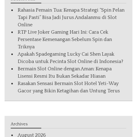
Rahasia Pemain Tua: Kenapa Strategi “Spin Pelan
Tapi Pasti” Bisa Jadi Jurus Andalanmu di Slot
Online
RTP Live Joker Gaming Hari Ini: Cara Cek
Persentase Kemenangan Sebelum Spin dan
Triknya
Apakah Spadegaming Lucky Cai Shen Layak
Dicoba untuk Pecinta Slot Online di Indonesia?
Bermain Slot Online dengan Aman: Kenapa
Lisensi Resmi Itu Bukan Sekadar Hiasan
Rasakan Sensasi Bermain Slot Hotel Yeti-Way
Gacor yang Bikin Ketagihan dan Untung Terus
Archives
August 2026