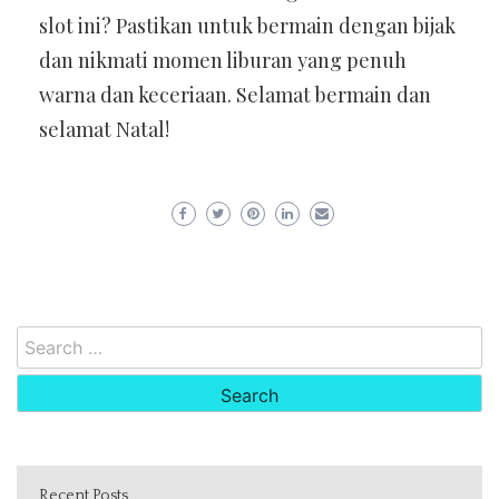
slot ini? Pastikan untuk bermain dengan bijak
dan nikmati momen liburan yang penuh
warna dan keceriaan. Selamat bermain dan
selamat Natal!
Search
for:
Recent Posts