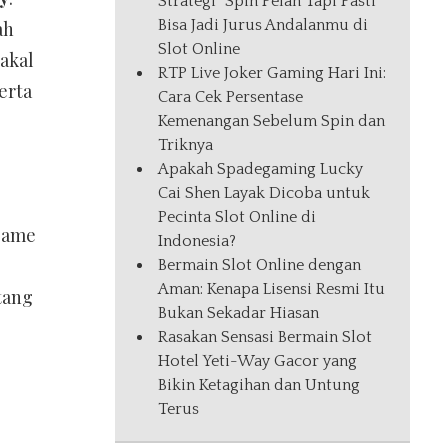
Strategi “Spin Pelan Tapi Pasti”
Bisa Jadi Jurus Andalanmu di
ah
Slot Online
akal
RTP Live Joker Gaming Hari Ini:
erta
Cara Cek Persentase
Kemenangan Sebelum Spin dan
Triknya
Apakah Spadegaming Lucky
Cai Shen Layak Dicoba untuk
Pecinta Slot Online di
 game
Indonesia?
Bermain Slot Online dengan
Aman: Kenapa Lisensi Resmi Itu
tang
Bukan Sekadar Hiasan
Rasakan Sensasi Bermain Slot
Hotel Yeti-Way Gacor yang
Bikin Ketagihan dan Untung
Terus