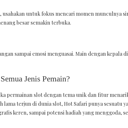
ns, usahakan untuk fokus mencari momen munculnya s
g menang besar semakin terbuka.
jangan sampai emosi menguasai. Main dengan kepala d
 Semua Jenis Pemain?
ka permainan slot dengan tema unik dan fitur menarik
 lama terjun di dunia slot, Hot Safari punya sesuatu y
grafis keren, sampai potensi hadiah yang menggoda, 