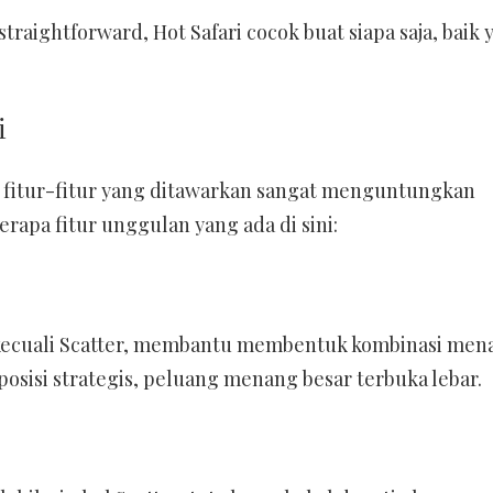
raightforward, Hot Safari cocok buat siapa saja, baik 
i
ah fitur-fitur yang ditawarkan sangat menguntungkan
rapa fitur unggulan yang ada di sini:
n kecuali Scatter, membantu membentuk kombinasi men
posisi strategis, peluang menang besar terbuka lebar.