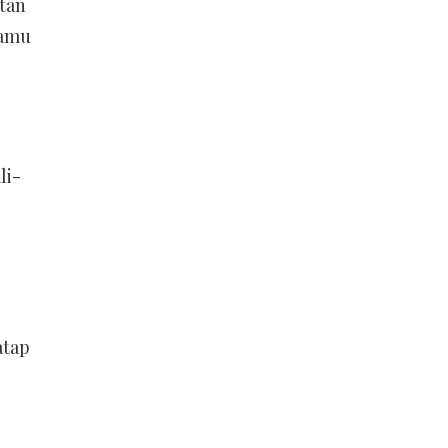
tan
kamu
li-
atap