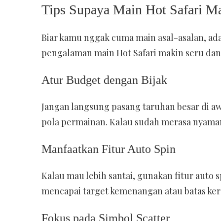
Tips Supaya Main Hot Safari M
Biar kamu nggak cuma main asal-asalan, ada
pengalaman main Hot Safari makin seru da
Atur Budget dengan Bijak
Jangan langsung pasang taruhan besar di aw
pola permainan. Kalau sudah merasa nyaman
Manfaatkan Fitur Auto Spin
Kalau mau lebih santai, gunakan fitur auto s
mencapai target kemenangan atau batas ker
Fokus pada Simbol Scatter