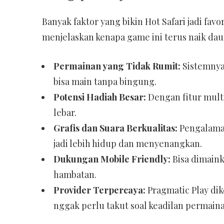
Banyak faktor yang bikin Hot Safari jadi favo
menjelaskan kenapa game ini terus naik dau
Permainan yang Tidak Rumit:
Sistemnya
bisa main tanpa bingung.
Potensi Hadiah Besar:
Dengan fitur multi
lebar.
Grafis dan Suara Berkualitas:
Pengalaman
jadi lebih hidup dan menyenangkan.
Dukungan Mobile Friendly:
Bisa dimaink
hambatan.
Provider Terpercaya:
Pragmatic Play dik
nggak perlu takut soal keadilan permaina