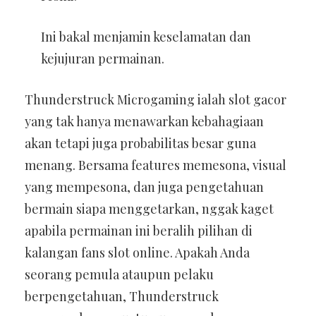
Ini bakal menjamin keselamatan dan
kejujuran permainan.
Thunderstruck Microgaming ialah slot gacor
yang tak hanya menawarkan kebahagiaan
akan tetapi juga probabilitas besar guna
menang. Bersama features memesona, visual
yang mempesona, dan juga pengetahuan
bermain siapa menggetarkan, nggak kaget
apabila permainan ini beralih pilihan di
kalangan fans slot online. Apakah Anda
seorang pemula ataupun pelaku
berpengetahuan, Thunderstruck