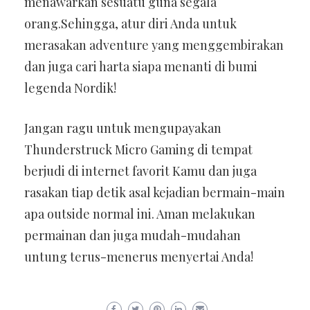
menawarkan sesuatu guna segala
orang.Sehingga, atur diri Anda untuk
merasakan adventure yang menggembirakan
dan juga cari harta siapa menanti di bumi
legenda Nordik!
Jangan ragu untuk mengupayakan
Thunderstruck Micro Gaming di tempat
berjudi di internet favorit Kamu dan juga
rasakan tiap detik asal kejadian bermain-main
apa outside normal ini. Aman melakukan
permainan dan juga mudah-mudahan
untung terus-menerus menyertai Anda!