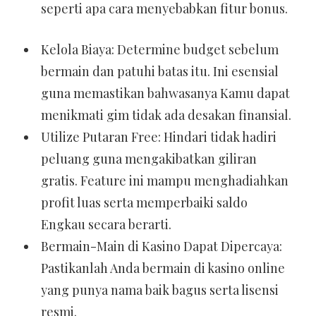
seperti apa cara menyebabkan fitur bonus.
Kelola Biaya: Determine budget sebelum
bermain dan patuhi batas itu. Ini esensial
guna memastikan bahwasanya Kamu dapat
menikmati gim tidak ada desakan finansial.
Utilize Putaran Free: Hindari tidak hadiri
peluang guna mengakibatkan giliran
gratis. Feature ini mampu menghadiahkan
profit luas serta memperbaiki saldo
Engkau secara berarti.
Bermain-Main di Kasino Dapat Dipercaya:
Pastikanlah Anda bermain di kasino online
yang punya nama baik bagus serta lisensi
resmi.