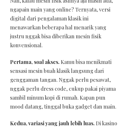
Nah, kalau mesin fisik aslinya aja masih ada,
ngapain main yang online? Ternyata, versi
digital dari pengalaman klasik ini
menawarkan beberapa hal menarik yang
justru nggak bisa diberikan mesin fisik
konvensional.
Pertama, soal akses.
Kamu bisa menikmati
sensasi mesin buah klasik langsung dari
genggaman tangan. Nggak perlu pesawat,
nggak perlu dress code, cukup pakai piyama
sambil minum kopi di rumah. Kapan pun
mood datang, tinggal buka gadget dan main.
Kedua, variasi yang jauh lebih luas.
Di kasino