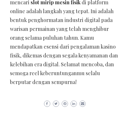
mencari
slot mirip mesin fisik
di platform
online adalah langkah yang tepat. Ini adalah
bentuk penghormatan industri digital pada
warisan permainan yang telah menghibur
orang selama puluhan tahun. Kamu
mendapatkan esensi dari pengalaman kasino
fisik, dikemas dengan segala kenyamanan dan
kelebihan era digital. Selamat mencoba, dan
semoga reel keberuntunganmu selalu
berputar dengan sempurna!