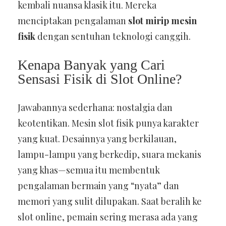
kembali nuansa klasik itu. Mereka
menciptakan pengalaman
slot mirip mesin
fisik
dengan sentuhan teknologi canggih.
Kenapa Banyak yang Cari
Sensasi Fisik di Slot Online?
Jawabannya sederhana: nostalgia dan
keotentikan. Mesin slot fisik punya karakter
yang kuat. Desainnya yang berkilauan,
lampu-lampu yang berkedip, suara mekanis
yang khas—semua itu membentuk
pengalaman bermain yang “nyata” dan
memori yang sulit dilupakan. Saat beralih ke
slot online, pemain sering merasa ada yang