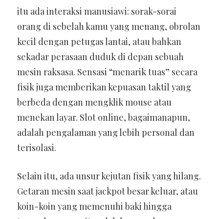
itu ada interaksi manusiawi: sorak-sorai
orang di sebelah kamu yang menang, obrolan
kecil dengan petugas lantai, atau bahkan
sekadar perasaan duduk di depan sebuah
mesin raksasa. Sensasi “menarik tuas” secara
fisik juga memberikan kepuasan taktil yang
berbeda dengan mengklik mouse atau
menekan layar. Slot online, bagaimanapun,
adalah pengalaman yang lebih personal dan
terisolasi.
Selain itu, ada unsur kejutan fisik yang hilang.
Getaran mesin saat jackpot besar keluar, atau
koin-koin yang memenuhi baki hingga