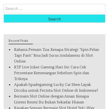
Search
for:
Recent Posts
Rahasia Pemain Tua: Kenapa Strategi “Spin Pelan
Tapi Pasti” Bisa Jadi Jurus Andalanmu di Slot
Online
RTP Live Joker Gaming Hari Ini: Cara Cek
Persentase Kemenangan Sebelum Spin dan
Triknya
Apakah Spadegaming Lucky Cai Shen Layak
Dicoba untuk Pecinta Slot Online di Indonesia?
Bermain Slot Online dengan Aman: Kenapa
Lisensi Resmi Itu Bukan Sekadar Hiasan
Rasakan Sensasi Bermain Slot Hotel Yeti-Way