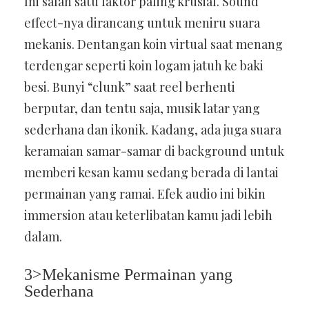
Ini salah satu faktor paling krusial. Sound
effect-nya dirancang untuk meniru suara
mekanis. Dentangan koin virtual saat menang
terdengar seperti koin logam jatuh ke baki
besi. Bunyi “clunk” saat reel berhenti
berputar, dan tentu saja, musik latar yang
sederhana dan ikonik. Kadang, ada juga suara
keramaian samar-samar di background untuk
memberi kesan kamu sedang berada di lantai
permainan yang ramai. Efek audio ini bikin
immersion atau keterlibatan kamu jadi lebih
dalam.
3>Mekanisme Permainan yang
Sederhana