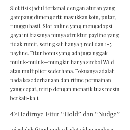
Slot fisik jadul terkenal dengan aturan yang
gampang dimengerti: masukkan koin, putar,
tunggu hasil. Slot online yang mengadopsi
gaya ini biasanya punya struktur payline yang
tidak rumit, seringkali hanya 3 reel dan 1-5
payline. Fitur bonus yang ada juga nggak
muluk-muluk—mungkin hanya simbol Wild
atau multiplier sederhana. Fokusnya adalah
pada kesederhanaan dan ritme permainan
yang cepat, mirip dengan menarik tuas mesin
berkali-kali.
4>Hadirnya Fitur “Hold” dan “Nudge”
Ini adalah fitur langka di slot video modern,