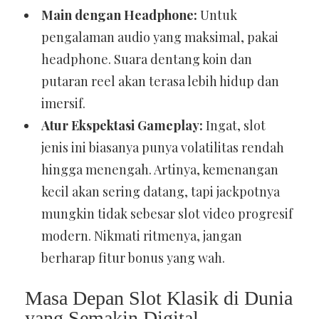
Main dengan Headphone:
Untuk
pengalaman audio yang maksimal, pakai
headphone. Suara dentang koin dan
putaran reel akan terasa lebih hidup dan
imersif.
Atur Ekspektasi Gameplay:
Ingat, slot
jenis ini biasanya punya volatilitas rendah
hingga menengah. Artinya, kemenangan
kecil akan sering datang, tapi jackpotnya
mungkin tidak sebesar slot video progresif
modern. Nikmati ritmenya, jangan
berharap fitur bonus yang wah.
Masa Depan Slot Klasik di Dunia
yang Semakin Digital