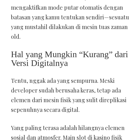
mengaktifkan mode putar otomatis dengan
batasan yang kamu tentukan sendiri—sesuatu
yang mustahil dilakukan di mesin tuas zaman
old.
Hal yang Mungkin “Kurang” dari
Versi Digitalnya
Tentu, nggak ada yang sempurna. Meski
developer sudah berusaha keras, tetap ada
elemen dari mesin fisik yang sulit direplikasi
sepenuhnya secara digital.
Yang paling terasa adalah hilangnya elemen
sosial dan atmosfer. Main slot di kasino fisik