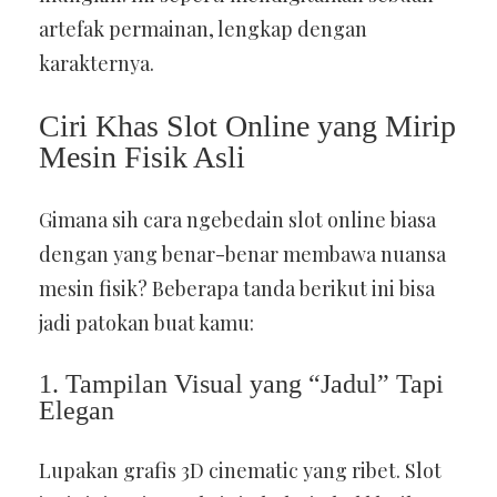
artefak permainan, lengkap dengan
karakternya.
Ciri Khas Slot Online yang Mirip
Mesin Fisik Asli
Gimana sih cara ngebedain slot online biasa
dengan yang benar-benar membawa nuansa
mesin fisik? Beberapa tanda berikut ini bisa
jadi patokan buat kamu:
1. Tampilan Visual yang “Jadul” Tapi
Elegan
Lupakan grafis 3D cinematic yang ribet. Slot