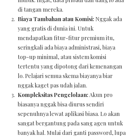
muluk. Ingat, data pribadi dan uang lo ada
di tangan mereka.
Biaya Tambahan atau Komisi:
Nggak ada
yang gratis di dunia ini. Untuk
mendapatkan fitur-fitur premium itu,
seringkali ada biaya administrasi, biaya
top-up minimal, atau sistem komisi
tertentu yang dipotong dari kemenangan
lo. Pelajari semua skema biayanya biar
nggak kaget pas udah jalan.
Kompleksitas Pengelolaan:
Akun pro
biasanya nggak bisa diurus sendiri
sepenuhnya lewat aplikasi biasa. Lo akan
sangat bergantung pada sang agen untuk
banyak hal. Mulai dari ganti password, lupa