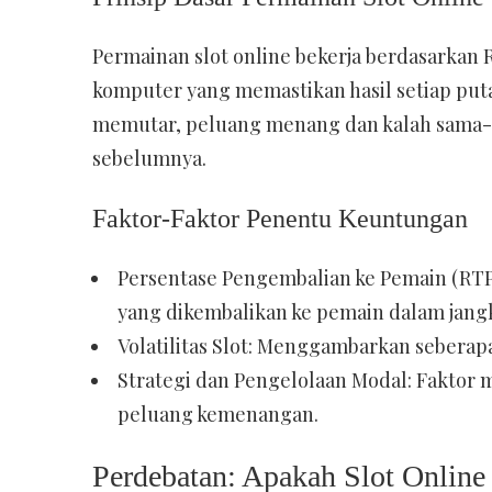
Permainan slot online bekerja berdasarkan
komputer yang memastikan hasil setiap putara
memutar, peluang menang dan kalah sama-s
sebelumnya.
Faktor-Faktor Penentu Keuntungan
Persentase Pengembalian ke Pemain (RTP):
yang dikembalikan ke pemain dalam jang
Volatilitas Slot: Menggambarkan seberap
Strategi dan Pengelolaan Modal: Faktor
peluang kemenangan.
Perdebatan: Apakah Slot Online