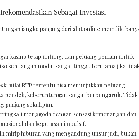
irekomendasikan Sebagai Investasi
ngan jangka panjang dari slot online memiliki bany
 agar kasino tetap untung, dan peluang pemain untuk
iko kehilangan modal sangat tinggi, terutama jika tida
eski nilai RTP tertentu bisa menunjukkan peluang
ka pendek, keberuntungan sangat berpengaruh. Tidak
ng panjang sekalipun.
seringkali menggoda dengan sensasi kemenangan dan
mosional dan keputusan impulsif.
bih mirip hiburan yang mengandung unsur judi, bukan