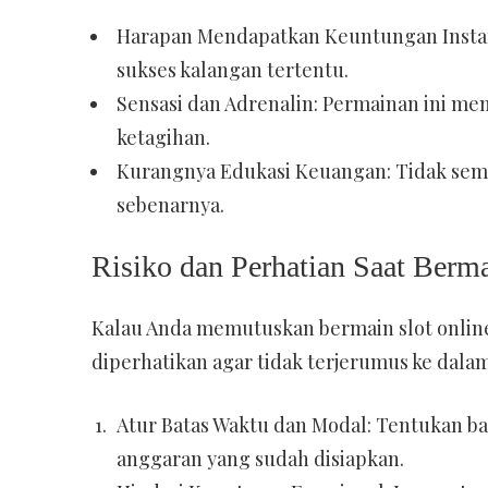
Harapan Mendapatkan Keuntungan Instan
sukses kalangan tertentu.
Sensasi dan Adrenalin: Permainan ini m
ketagihan.
Kurangnya Edukasi Keuangan: Tidak sem
sebenarnya.
Risiko dan Perhatian Saat Berma
Kalau Anda memutuskan bermain slot online 
diperhatikan agar tidak terjerumus ke dalam
Atur Batas Waktu dan Modal: Tentukan ba
anggaran yang sudah disiapkan.