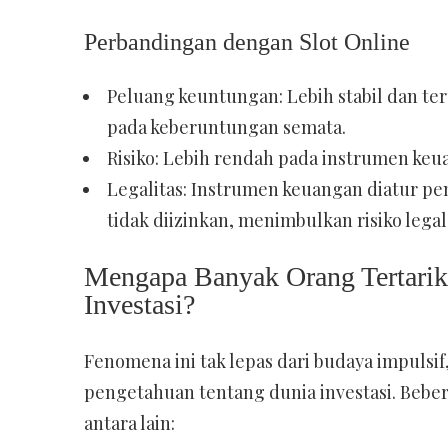
Perbandingan dengan Slot Online
Peluang keuntungan: Lebih stabil dan te
pada keberuntungan semata.
Risiko: Lebih rendah pada instrumen keuan
Legalitas: Instrumen keuangan diatur pe
tidak diizinkan, menimbulkan risiko lega
Mengapa Banyak Orang Tertarik
Investasi?
Fenomena ini tak lepas dari budaya impulsif
pengetahuan tentang dunia investasi. Beb
antara lain: