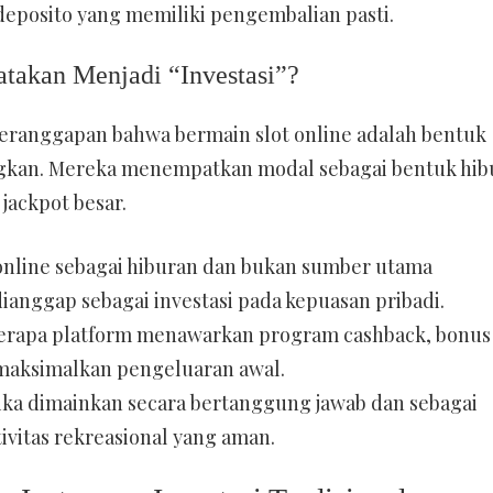
eposito yang memiliki pengembalian pasti.
atakan Menjadi “Investasi”?
eranggapan bahwa bermain slot online adalah bentuk
gkan. Mereka menempatkan modal sebagai bentuk hib
jackpot besar.
 online sebagai hiburan dan bukan sumber utama
anggap sebagai investasi pada kepuasan pribadi.
berapa platform menawarkan program cashback, bonus
emaksimalkan pengeluaran awal.
ika dimainkan secara bertanggung jawab dan sebagai
tivitas rekreasional yang aman.