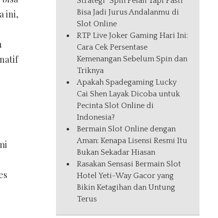
Strategi “Spin Pelan Tapi Pasti”
Bisa Jadi Jurus Andalanmu di
 ini,
Slot Online
RTP Live Joker Gaming Hari Ini:
n
Cara Cek Persentase
natif
Kemenangan Sebelum Spin dan
Triknya
Apakah Spadegaming Lucky
Cai Shen Layak Dicoba untuk
Pecinta Slot Online di
Indonesia?
Bermain Slot Online dengan
Aman: Kenapa Lisensi Resmi Itu
mi
Bukan Sekadar Hiasan
Rasakan Sensasi Bermain Slot
es
Hotel Yeti-Way Gacor yang
Bikin Ketagihan dan Untung
Terus