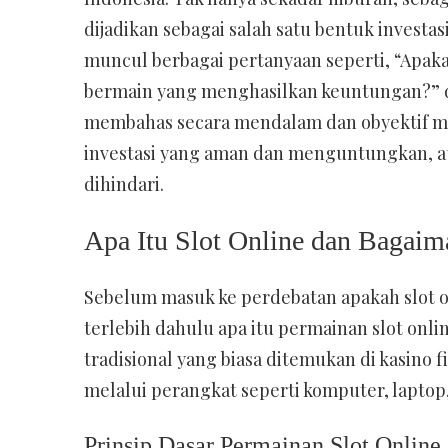
dijadikan sebagai salah satu bentuk invest
muncul berbagai pertanyaan seperti, “Apakah
bermain yang menghasilkan keuntungan?” dan
membahas secara mendalam dan obyektif meng
investasi yang aman dan menguntungkan, at
dihindari.
Apa Itu Slot Online dan Bagaim
Sebelum masuk ke perdebatan apakah slot o
terlebih dahulu apa itu permainan slot online
tradisional yang biasa ditemukan di kasino f
melalui perangkat seperti komputer, laptop,
Prinsip Dasar Permainan Slot Online