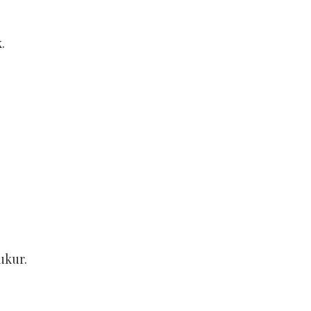
.
ukur.