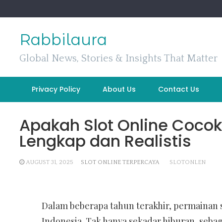
Skip
to
content
Rabbilaura
Global News, Stories & Insights That Matter
Privacy Policy
About Us
Contact Us
Apakah Slot Online Cocok
Lengkap dan Realistis
AUGUST 31, 2025
SLOT ONLINE TERPERCAYA
SLOTONLEN
Dalam beberapa tahun terakhir, permainan s
Indonesia. Tak hanya sekadar hiburan, seba